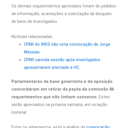
Os demais requerimentos aprovados foram de pedidos
de informação, acareações e solicitação de bloqueio
de bens de investigados.
Notícias relacionadas:
CPMI do INSS não vota convocação de Jorge
Messias.
CPMI cancela sessão após investigados
apresentarem atestado e HC.
Parlamentares da base governista e da oposição
concordaram em retirar da pauta da comissão 86
requerimentos que não tinham consenso.
Estes
serão apreciados na próxima semana, em votação
nominal.
Entre os adiamentos, está a análise da
convocação