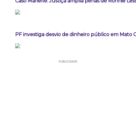
Caso Marielle: Justiça amplia penas de Ronnie Les
PF investiga desvio de dinheiro público em Mato 
PUBLICIDADE