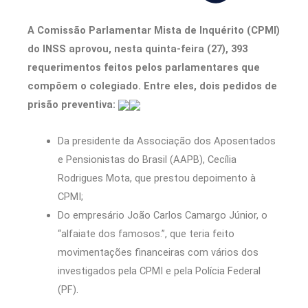
A Comissão Parlamentar Mista de Inquérito (CPMI)
do INSS aprovou, nesta quinta-feira (27), 393
requerimentos feitos pelos parlamentares que
compõem o colegiado. Entre eles, dois pedidos de
prisão preventiva:
Da presidente da Associação dos Aposentados
e Pensionistas do Brasil (AAPB), Cecília
Rodrigues Mota, que prestou depoimento à
CPMI;
Do empresário João Carlos Camargo Júnior, o
“alfaiate dos famosos.”, que teria feito
movimentações financeiras com vários dos
investigados pela CPMI e pela Polícia Federal
(PF).