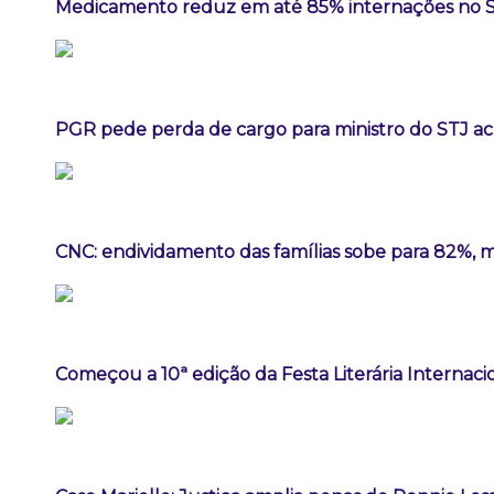
Medicamento reduz em até 85% internações no SUS
PGR pede perda de cargo para ministro do STJ a
CNC: endividamento das famílias sobe para 82%, m
Começou a 10ª edição da Festa Literária Internac