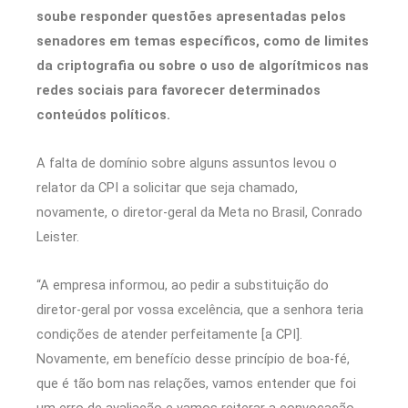
soube responder questões apresentadas pelos
senadores em temas específicos, como de limites
da criptografia ou sobre o uso de algorítmicos nas
redes sociais para favorecer determinados
conteúdos políticos.
A falta de domínio sobre alguns assuntos levou o
relator da CPI a solicitar que seja chamado,
novamente, o diretor-geral da Meta no Brasil, Conrado
Leister.
“A empresa informou, ao pedir a substituição do
diretor-geral por vossa excelência, que a senhora teria
condições de atender perfeitamente [a CPI].
Novamente, em benefício desse princípio de boa-fé,
que é tão bom nas relações, vamos entender que foi
um erro de avaliação e vamos reiterar a convocação