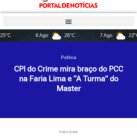
6 Ago
26°C
7 Ago
22°C
Política
CPI do Crime mira braço do PCC
na Faria Lima e “A Turma” do
Master
PUBLICIDADE