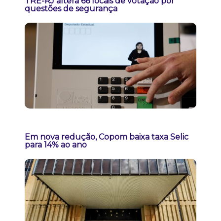
TRE-RJ altera 66 locais de votação por
questões de segurança
Em nova redução, Copom baixa taxa Selic
para 14% ao ano