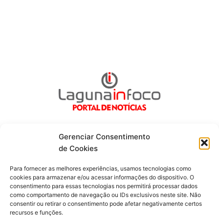
Gerenciar Consentimento
de Cookies
Fique por dentro de tudo!
Para fornecer as melhores experiências, usamos tecnologias como
cookies para armazenar e/ou acessar informações do dispositivo. O
consentimento para essas tecnologias nos permitirá processar dados
Siga-nos
como comportamento de navegação ou IDs exclusivos neste site. Não
consentir ou retirar o consentimento pode afetar negativamente certos
recursos e funções.
F
I
Y