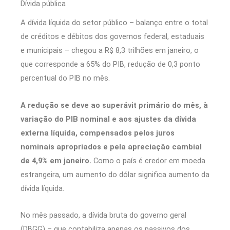
Dívida pública
A dívida líquida do setor público – balanço entre o total
de créditos e débitos dos governos federal, estaduais
e municipais – chegou a R$ 8,3 trilhões em janeiro, o
que corresponde a 65% do PIB, redução de 0,3 ponto
percentual do PIB no mês.
A redução se deve ao superávit primário do mês, à
variação do PIB nominal e aos ajustes da dívida
externa líquida, compensados pelos juros
nominais apropriados e pela apreciação cambial
de 4,9% em janeiro.
Como o país é credor em moeda
estrangeira, um aumento do dólar significa aumento da
dívida líquida.
No mês passado, a dívida bruta do governo geral
(DBGG) – que contabiliza apenas os passivos dos