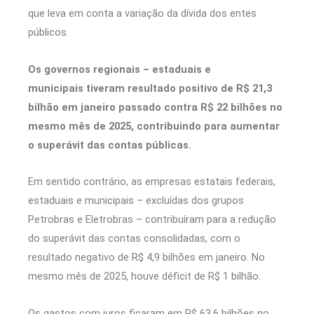
que leva em conta a variação da dívida dos entes
públicos.
Os governos regionais – estaduais e
municipais tiveram resultado positivo de R$ 21,3
bilhão em janeiro passado contra R$ 22 bilhões no
mesmo mês de 2025, contribuindo para aumentar
o superávit das contas públicas.
Em sentido contrário, as empresas estatais federais,
estaduais e municipais – excluídas dos grupos
Petrobras e Eletrobras – contribuíram para a redução
do superávit das contas consolidadas, com o
resultado negativo de R$ 4,9 bilhões em janeiro. No
mesmo mês de 2025, houve déficit de R$ 1 bilhão.
Os gastos com juros ficaram em R$ 63,6 bilhões no