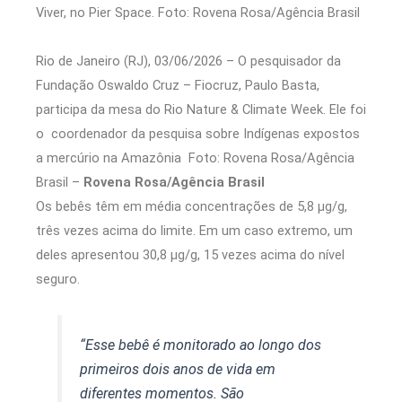
Rio de Janeiro (RJ), 03/06/2026 – O pesquisador da
Fundação Oswaldo Cruz – Fiocruz, Paulo Basta,
participa da mesa do Rio Nature & Climate Week. Ele foi
o coordenador da pesquisa sobre Indígenas expostos
a mercúrio na Amazônia Foto: Rovena Rosa/Agência
Brasil –
Rovena Rosa/Agência Brasil
Os bebês têm em média concentrações de 5,8 µg/g,
três vezes acima do limite. Em um caso extremo, um
deles apresentou 30,8 µg/g, 15 vezes acima do nível
seguro.
“Esse bebê é monitorado ao longo dos
primeiros dois anos de vida em
diferentes momentos. São