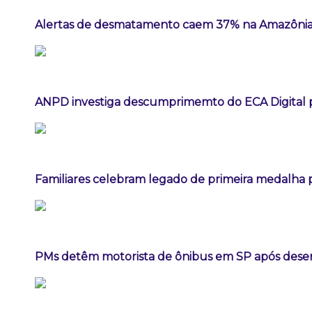
Alertas de desmatamento caem 37% na Amazônia
ANPD investiga descumprimemto do ECA Digital p
Familiares celebram legado de primeira medalha p
PMs detêm motorista de ônibus em SP após dese