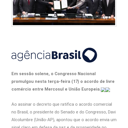
Em sessão solene, o Congresso Nacional
promulgou nesta terça-feira (17) o acordo de livre
comércio entre Mercosul e União Europeia.
Ao assinar o decreto que ratifica o acordo comercial
no Brasil, o presidente do Senado e do Congresso, Davi
Alcolumbre (União-AP), apontou que o acordo envia um
sinal claro em defesa da paz e da prosperidade no