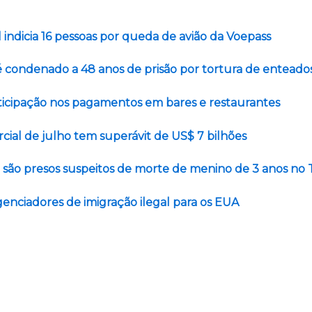
l indicia 16 pessoas por queda de avião da Voepass
é condenado a 48 anos de prisão por tortura de enteado
rticipação nos pagamentos em bares e restaurantes
ial de julho tem superávit de US$ 7 bilhões
a são presos suspeitos de morte de menino de 3 anos no
genciadores de imigração ilegal para os EUA