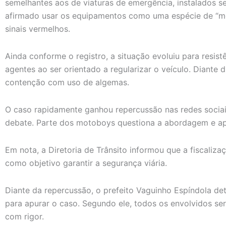
semelhantes aos de viaturas de emergência, instalados s
afirmado usar os equipamentos como uma espécie de “m
sinais vermelhos.
Ainda conforme o registro, a situação evoluiu para resis
agentes ao ser orientado a regularizar o veículo. Diante di
contenção com uso de algemas.
O caso rapidamente ganhou repercussão nas redes sociai
debate. Parte dos motoboys questiona a abordagem e ap
Em nota, a Diretoria de Trânsito informou que a fiscalizaç
como objetivo garantir a segurança viária.
Diante da repercussão, o prefeito
Vaguinho Espíndola
det
para apurar o caso. Segundo ele, todos os envolvidos ser
com rigor.