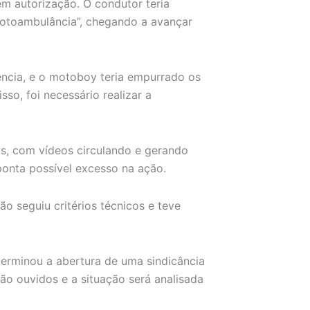
em autorização. O condutor teria
otoambulância”, chegando a avançar
tência, e o motoboy teria empurrado os
sso, foi necessário realizar a
s, com vídeos circulando e gerando
onta possível excesso na ação.
ão seguiu critérios técnicos e teve
erminou a abertura de uma sindicância
ão ouvidos e a situação será analisada