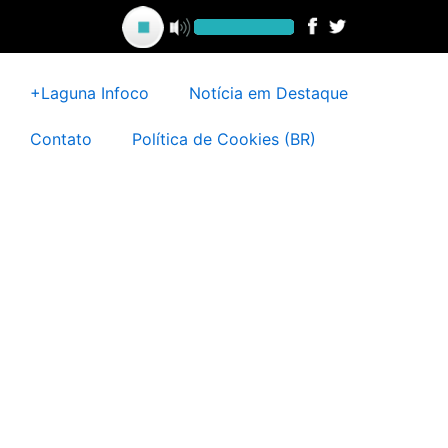
Ir
para
o
conteúdo
+Laguna Infoco
Notícia em Destaque
Contato
Política de Cookies (BR)