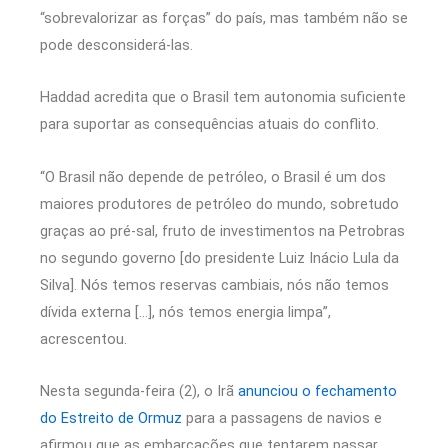
“sobrevalorizar as forças” do país, mas também não se
pode desconsiderá-las.
Haddad acredita que o Brasil tem autonomia suficiente
para suportar as consequências atuais do conflito.
“O Brasil não depende de petróleo, o Brasil é um dos
maiores produtores de petróleo do mundo, sobretudo
graças ao pré-sal, fruto de investimentos na Petrobras
no segundo governo [do presidente Luiz Inácio Lula da
Silva]. Nós temos reservas cambiais, nós não temos
dívida externa […], nós temos energia limpa”,
acrescentou.
Nesta segunda-feira (2), o Irã
anunciou o fechamento
do Estreito de Ormuz
para a passagens de navios e
afirmou que as embarcações que tentarem passar