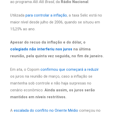
ao programa
Alô Alô Brasil
, da
Rádio Nacional
.
Utilizada
para controlar a inflação
, a taxa Selic está no
maior nível desde julho de 2006, quando se situou em
15,25% ao ano.
Apesar do recuo da inflação e do dólar, o
colegiado não interferiu nos juros
na última
reunião, pela quinta vez seguida, no fim de janeiro.
Em ata, o Copom
confirmou que começará a reduzir
os juros na reunião de março, caso a inflação se
mantenha sob controle e não haja surpresas no
cenário econômico.
Ainda assim, os juros serão
mantidos em níveis restritivos.
A
escalada do conflito no Oriente Médio
começou no