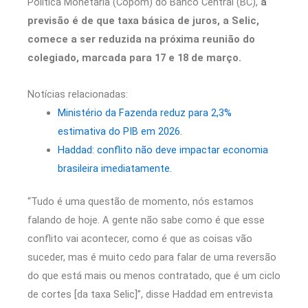
Política Monetária (Copom) do Banco Central (BC),
a
previsão é de que taxa básica de juros, a Selic,
comece a ser reduzida na próxima reunião do
colegiado, marcada para 17 e 18 de março.
Notícias relacionadas:
Ministério da Fazenda reduz para 2,3%
estimativa do PIB em 2026.
Haddad: conflito não deve impactar economia
brasileira imediatamente.
“Tudo é uma questão de momento, nós estamos
falando de hoje. A gente não sabe como é que esse
conflito vai acontecer, como é que as coisas vão
suceder, mas é muito cedo para falar de uma reversão
do que está mais ou menos contratado, que é um ciclo
de cortes [da taxa Selic]”, disse Haddad em entrevista