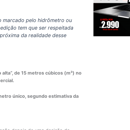
o marcado pelo hidrômetro ou
edição tem que ser respeitada
 próxima da realidade desse
alta”, de 15 metros cúbicos (m³) no
ercial.
etro único, segundo estimativa da