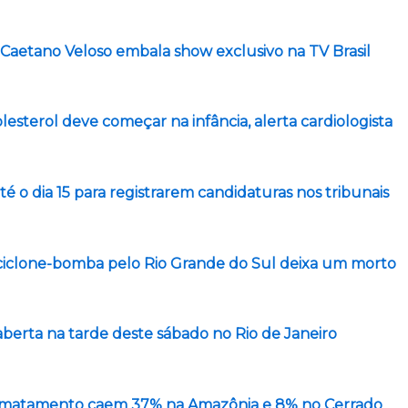
 Caetano Veloso embala show exclusivo na TV Brasil
lesterol deve começar na infância, alerta cardiologista
té o dia 15 para registrarem candidaturas nos tribunais
iclone-bomba pelo Rio Grande do Sul deixa um morto
aberta na tarde deste sábado no Rio de Janeiro
esmatamento caem 37% na Amazônia e 8% no Cerrado