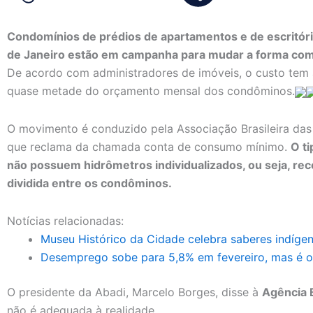
Condomínios de prédios de apartamentos e de escritóri
de Janeiro estão em campanha para mudar a forma com
De acordo com administradores de imóveis, o custo tem
quase metade do orçamento mensal dos condôminos.
O movimento é conduzido pela Associação Brasileira das
que reclama da chamada conta de consumo mínimo.
O t
não possuem hidrômetros individualizados, ou seja, r
dividida entre os condôminos.
Notícias relacionadas:
Museu Histórico da Cidade celebra saberes indígen
Desemprego sobe para 5,8% em fevereiro, mas é o 
O presidente da Abadi, Marcelo Borges, disse à
Agência B
não é adequada à realidade.