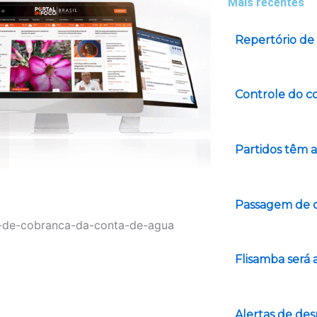
Mais recentes
Repertório de
Controle do co
Partidos têm a
Passagem de c
Flisamba será 
Alertas de d