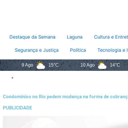
Destaque da Semana
Laguna
Cultura e Entre
Segurança e Justiça
Política
Tecnologia e 
9 Ago
15°C
10 Ago
14°C
11
Condomínios no Rio pedem mudança na forma de cobranç
PUBLICIDADE