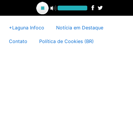
Ir
para
o
conteúdo
+Laguna Infoco
Notícia em Destaque
Contato
Política de Cookies (BR)