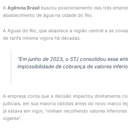
A
Agência Brasil
buscou posicionamento das três empres
abastecimento de água na cidade do Rio.
A Águas do Rio, que abastece a região central e as zonas
de tarifa mínima vigora há décadas.
“Em junho de 2023, o STJ consolidou esse en
impossibilidade de cobrança de valores inferior
A empresa conta que a decisão impactou diretamente con
judiciais, em sua maioria obtidas antes do novo marco le
já estava em vigor, “vinham recolhendo valores inferiores 
vigente”.