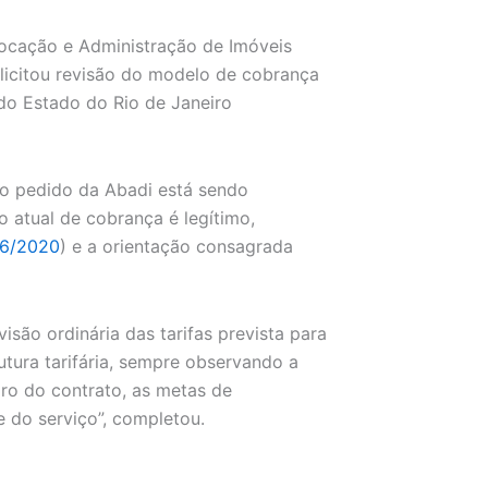
ocação e Administração de Imóveis
olicitou revisão do modelo de cobrança
do Estado do Rio de Janeiro
 o pedido da Abadi está sendo
o atual de cobrança é legítimo,
26/2020
) e a orientação consagrada
isão ordinária das tarifas prevista para
rutura tarifária, sempre observando a
iro do contrato, as metas de
e do serviço”, completou.