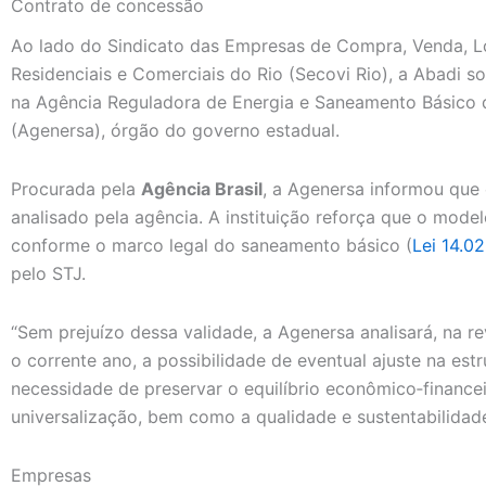
Contrato de concessão
Ao lado do Sindicato das Empresas de Compra, Venda, L
Residenciais e Comerciais do Rio (Secovi Rio), a Abadi s
na Agência Reguladora de Energia e Saneamento Básico 
(Agenersa), órgão do governo estadual.
Procurada pela
Agência Brasil
, a Agenersa informou que
analisado pela agência. A instituição reforça que o model
conforme o marco legal do saneamento básico (
Lei 14.0
pelo STJ.
“Sem prejuízo dessa validade, a Agenersa analisará, na rev
o corrente ano, a possibilidade de eventual ajuste na est
necessidade de preservar o equilíbrio econômico‑finance
universalização, bem como a qualidade e sustentabilidad
Empresas