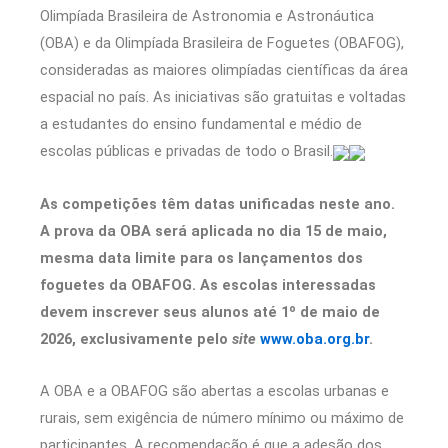
Olimpíada Brasileira de Astronomia e Astronáutica
(OBA) e da Olimpíada Brasileira de Foguetes (OBAFOG),
consideradas as maiores olimpíadas científicas da área
espacial no país. As iniciativas são gratuitas e voltadas
a estudantes do ensino fundamental e médio de
escolas públicas e privadas de todo o Brasil.
As competições têm datas unificadas neste ano.
A prova da OBA será aplicada no dia 15 de maio,
mesma data limite para os lançamentos dos
foguetes da OBAFOG. As escolas interessadas
devem inscrever seus alunos até 1º de maio de
2026, exclusivamente pelo
site
www.oba.org.br
.
A OBA e a OBAFOG são abertas a escolas urbanas e
rurais, sem exigência de número mínimo ou máximo de
participantes. A recomendação é que a adesão dos