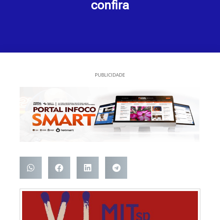
confira
PUBLICIDADE