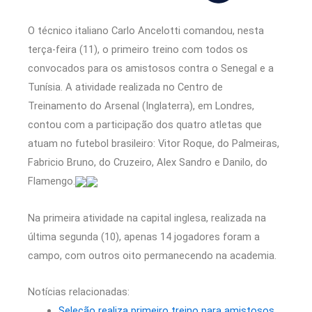
O técnico italiano Carlo Ancelotti comandou, nesta
terça-feira (11), o primeiro treino com todos os
convocados para os amistosos contra o Senegal e a
Tunísia. A atividade realizada no Centro de
Treinamento do Arsenal (Inglaterra), em Londres,
contou com a participação dos quatro atletas que
atuam no futebol brasileiro: Vitor Roque, do Palmeiras,
Fabricio Bruno, do Cruzeiro, Alex Sandro e Danilo, do
Flamengo.
Na primeira atividade na capital inglesa, realizada na
última segunda (10), apenas 14 jogadores foram a
campo, com outros oito permanecendo na academia.
Notícias relacionadas:
Seleção realiza primeiro treino para amistosos