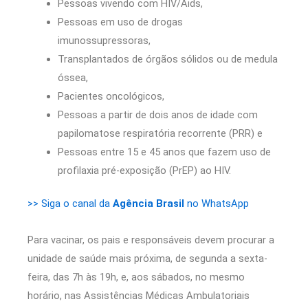
Pessoas vivendo com HIV/Aids,
Pessoas em uso de drogas
imunossupressoras,
Transplantados de órgãos sólidos ou de medula
óssea,
Pacientes oncológicos,
Pessoas a partir de dois anos de idade com
papilomatose respiratória recorrente (PRR) e
Pessoas entre 15 e 45 anos que fazem uso de
profilaxia pré-exposição (PrEP) ao HIV.
>> Siga o canal da
Agência Brasil
no WhatsApp
Para vacinar, os pais e responsáveis devem procurar a
unidade de saúde mais próxima, de segunda a sexta-
feira, das 7h às 19h, e, aos sábados, no mesmo
horário, nas Assistências Médicas Ambulatoriais