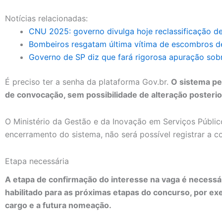
Notícias relacionadas:
CNU 2025: governo divulga hoje reclassificação de
Bombeiros resgatam última vítima de escombros d
Governo de SP diz que fará rigorosa apuração sobr
É preciso ter a senha da plataforma Gov.br.
O sistema pe
de convocação, sem possibilidade de alteração posteri
O Ministério da Gestão e da Inovação em Serviços Públic
encerramento do sistema, não será possível registrar a c
Etapa necessária
A etapa de confirmação do interesse na vaga é necessá
habilitado para as próximas etapas do concurso, por ex
cargo e a futura nomeação.