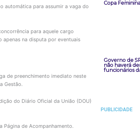
Copa Feminin
ão automática para assumir a vaga do
concorrência para aquele cargo
o apenas na disputa por eventuais
Governo de SP
não haverá de
funcionários 
aga de preenchimento imediato neste
a Gestão.
ição do Diário Oficial da União (DOU)
PUBLICIDADE
 na Página de Acompanhamento.