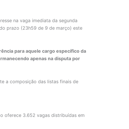
eresse na vaga imediata da segunda
do prazo (23h59 de 9 de março) este
ência para aquele cargo específico da
permanecendo apenas na disputa por
nte a composição das listas finais de
o oferece 3.652 vagas distribuídas em