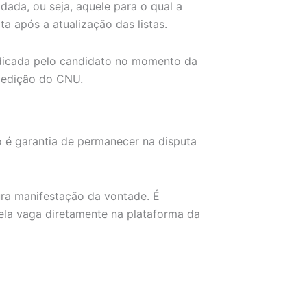
ada, ou seja, aquele para o qual a
a após a atualização das listas.
dicada pelo candidato no momento da
edição do CNU.
 é garantia de permanecer na disputa
ura manifestação da vontade. É
pela vaga diretamente na plataforma da