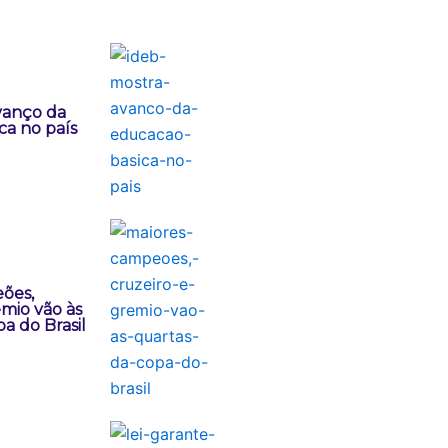
vanço da
ca no país
ões,
mio vão às
a do Brasil