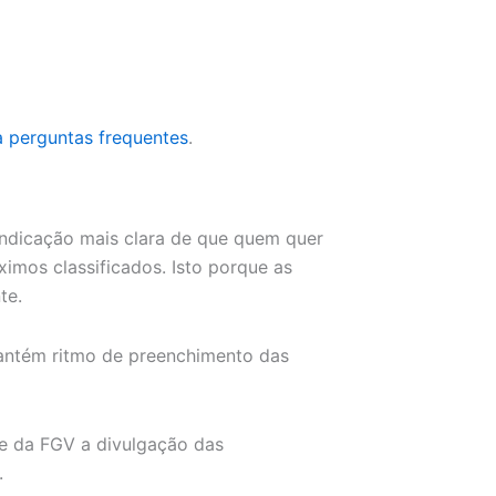
 a perguntas frequentes
.
ndicação mais clara de que quem quer
imos classificados. Isto porque as
te.
ntém ritmo de preenchimento das
ite da FGV a divulgação das
.