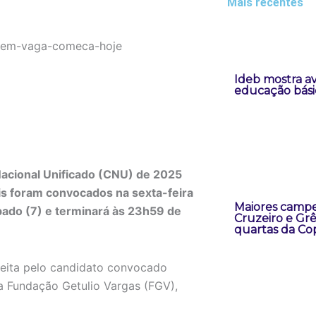
Mais recentes
Ideb mostra a
educação bási
Nacional Unificado (CNU) de 2025
is foram convocados na sexta-feira
Maiores campe
sábado (7) e terminará às 23h59 de
Cruzeiro e Grê
quartas da Cop
 feita pelo candidato convocado
a Fundação Getulio Vargas (FGV),