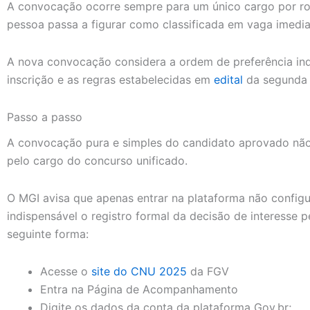
A convocação ocorre sempre para um único cargo por rod
pessoa passa a figurar como classificada em vaga imediat
A nova convocação considera a ordem de preferência in
inscrição e as regras estabelecidas em
edital
da segunda 
Passo a passo
A convocação pura e simples do candidato aprovado não
pelo cargo do concurso unificado.
O MGI avisa que apenas entrar na plataforma não config
indispensável o registro formal da decisão de interesse 
seguinte forma:
Acesse o
site do CNU 2025
da FGV
Entra na Página de Acompanhamento
Digite os dados da conta da plataforma Gov.br;