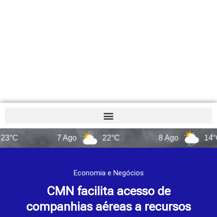
7 Ago
22°C
8 Ago
14°C
Economia e Negócios
CMN facilita acesso de
companhias aéreas a recursos