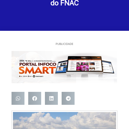
do FNAC
PUBLICIDADE