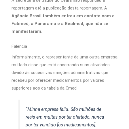
A secretaria de Saúde do Ceará não respondeu à
reportagem até a publicação desta reportagem. A
Agência Brasil
também entrou em contato com a
Fabmed, a Panorama e a Realmed, que não se
manifestaram.
Falência
Informalmente, o representante de uma outra empresa
multada disse que está encerrando suas atividades
devido às sucessivas sanções administrativas que
recebeu por oferecer medicamentos por valores
superiores aos da tabela da Cmed.
“Minha empresa faliu. São milhões de
reais em multas por ter ofertado, nunca
por ter vendido [os medicamentos].