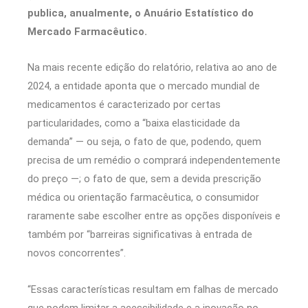
publica, anualmente, o Anuário Estatístico do
Mercado Farmacêutico.
Na mais recente edição do relatório, relativa ao ano de
2024, a entidade aponta que o mercado mundial de
medicamentos é caracterizado por certas
particularidades, como a “baixa elasticidade da
demanda” — ou seja, o fato de que, podendo, quem
precisa de um remédio o comprará independentemente
do preço —; o fato de que, sem a devida prescrição
médica ou orientação farmacêutica, o consumidor
raramente sabe escolher entre as opções disponíveis e
também por “barreiras significativas à entrada de
novos concorrentes”.
“Essas características resultam em falhas de mercado
que podem limitar a acessibilidade e a inovação no