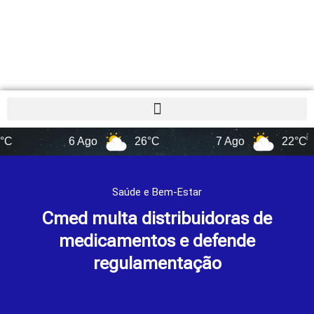
6 Ago
26°C
7 Ago
22°C
Saúde e Bem-Estar
Cmed multa distribuidoras de
medicamentos e defende
regulamentação