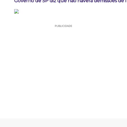
Governo de SP diz que não haverá demissões de 
PUBLICIDADE