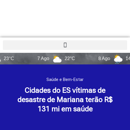
7 Ago
22°C
8 Ago
14°C
Saúde e Bem-Estar
Cidades do ES vítimas de
desastre de Mariana terão R$
131 mi em saúde