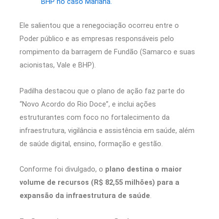
BHP no caso Mariana.
Ele salientou que a renegociação ocorreu entre o
Poder público e as empresas responsáveis pelo
rompimento da barragem de Fundão (Samarco e suas
acionistas, Vale e BHP).
Padilha destacou que o plano de ação faz parte do
“Novo Acordo do Rio Doce”, e inclui ações
estruturantes com foco no fortalecimento da
infraestrutura, vigilância e assistência em saúde, além
de saúde digital, ensino, formação e gestão.
Conforme foi divulgado, o
plano destina o maior
volume de recursos (R$ 82,55 milhões) para a
expansão da infraestrutura de saúde
.