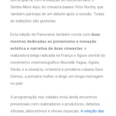
Samba Mora Aqui
, do cineasta baiano Vitor Rocha, que
também participa de um debate após a sessão. Todas
as exibições são gratuitas.
Esta edição do Panorama também conta com
duas
mostras dedicadas ao pioneirismo e inovação
estética e narrativa de duas cineastas
: a
realizadora belga radicada na França e figura central do
movimento cinematográfico
Nouvelle Vague
, Agnès
Varda, e a cineasta, roteirista e jornalista cubana Sara
Gómez, a primeira mulher a dirigir um longa-metragem
no país.
A programação nas cidades inclui ainda encontros
presenciais com realizadores e produtores, debates,
oficinas, laboratórios e shows musicais.
A relação das