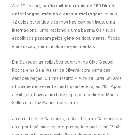
Até 1º de abril,
serão exibidos mais de 150 filmes
entre longas, médias e curtas-metragens
; sendo
72 deles parte das três mostras competitivas: uma
internacional, uma nacional e uma baiana. Os títulos
escolhidos passam pelos gêneros documental, ficção
e animação, além de obras experimentais.
Em Salvador, as exibições ocorrem no Cine Glauber
Rocha e na Sala Walter da Silveira, com parte das
sessões pagas. O filme inédito
A Vida de Cada Um
abre
oficialmente o evento nesta quarta-feira, às 20h. Após
a exibição, haverá um bate papo com o diretor Murilo
Salles e a atriz Bianca Comparato.
Já na cidade de Cachoeira, o Cine Theatro Cachoeirano
dá o pontapé inicial na programação a partir das 19h30
desta quarta, com a exibição do documentário
O