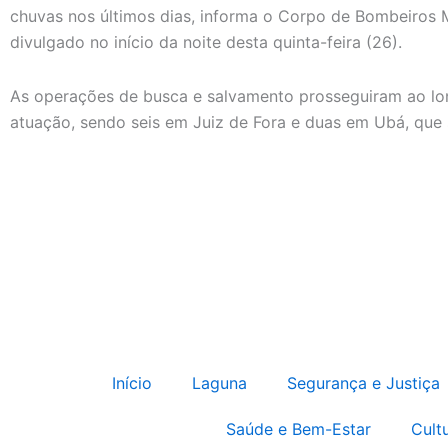
chuvas nos últimos dias, informa o Corpo de Bombeiros M
divulgado no início da noite desta quinta-feira (26).
As operações de busca e salvamento prosseguiram ao lon
atuação, sendo seis em Juiz de Fora e duas em Ubá, que
Início
Laguna
Segurança e Justiça
Saúde e Bem-Estar
Cult