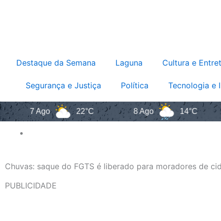
Destaque da Semana
Laguna
Cultura e Entre
Segurança e Justiça
Política
Tecnologia e 
7 Ago
22°C
8 Ago
14°C
9
Chuvas: saque do FGTS é liberado para moradores de c
PUBLICIDADE