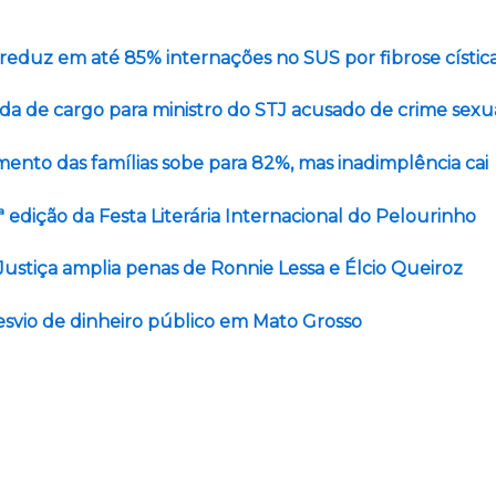
eduz em até 85% internações no SUS por fibrose cístic
a de cargo para ministro do STJ acusado de crime sexu
ento das famílias sobe para 82%, mas inadimplência cai
edição da Festa Literária Internacional do Pelourinho
 Justiça amplia penas de Ronnie Lessa e Élcio Queiroz
esvio de dinheiro público em Mato Grosso