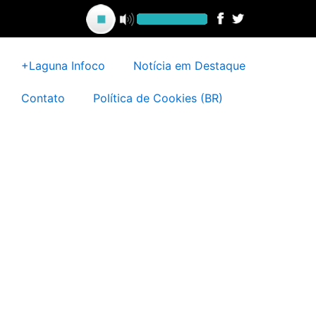
Ir
para
o
conteúdo
+Laguna Infoco
Notícia em Destaque
Contato
Política de Cookies (BR)