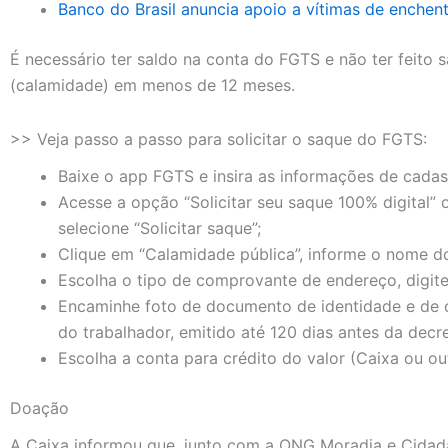
Banco do Brasil anuncia apoio a vítimas de enche
É necessário ter saldo na conta do FGTS e não ter feito
(calamidade) em menos de 12 meses.
>> Veja passo a passo para solicitar o saque do FGTS:
Baixe o app FGTS e insira as informações de cadas
Acesse a opção “Solicitar seu saque 100% digital” 
selecione “Solicitar saque”;
Clique em “Calamidade pública”, informe o nome do 
Escolha o tipo de comprovante de endereço, digite
Encaminhe foto de documento de identidade e de
do trabalhador, emitido até 120 dias antes da dec
Escolha a conta para crédito do valor (Caixa ou out
Doação
A Caixa informou que, junto com a ONG Moradia e Cidadan