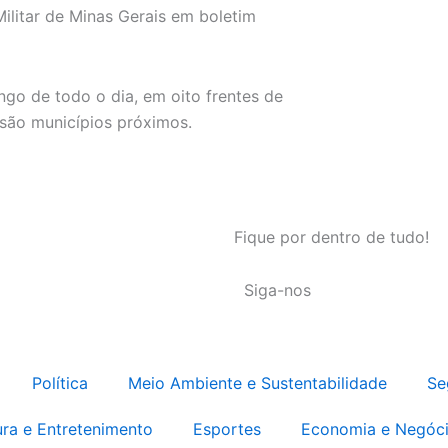
ilitar de Minas Gerais em boletim
go de todo o dia, em oito frentes de
 são municípios próximos.
Fique por dentro de tudo!
Siga-nos
Política
Meio Ambiente e Sustentabilidade
Se
ura e Entretenimento
Esportes
Economia e Negóc