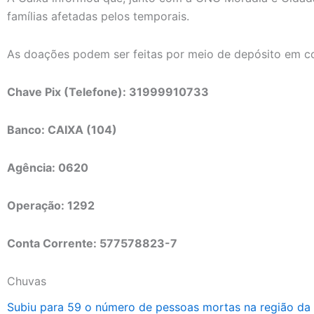
famílias afetadas pelos temporais.
As doações podem ser feitas por meio de depósito em co
Chave Pix (Telefone): 31999910733
Banco: CAIXA (104)
Agência: 0620
Operação: 1292
Conta Corrente: 577578823-7
Chuvas
Subiu para 59 o número de pessoas mortas na região da