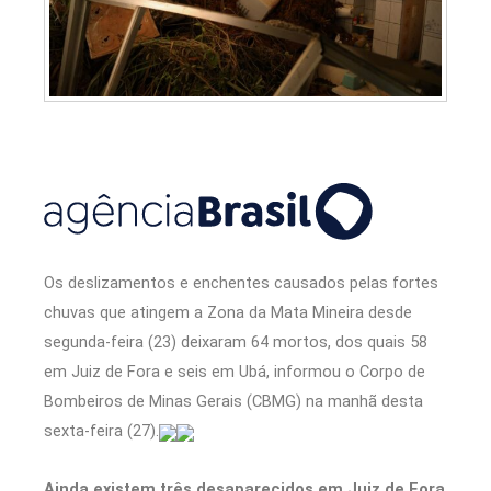
Os deslizamentos e enchentes causados pelas fortes
chuvas que atingem a Zona da Mata Mineira desde
segunda-feira (23) deixaram 64 mortos, dos quais 58
em Juiz de Fora e seis em Ubá, informou o Corpo de
Bombeiros de Minas Gerais (CBMG) na manhã desta
sexta-feira (27).
Ainda existem três desaparecidos em Juiz de Fora