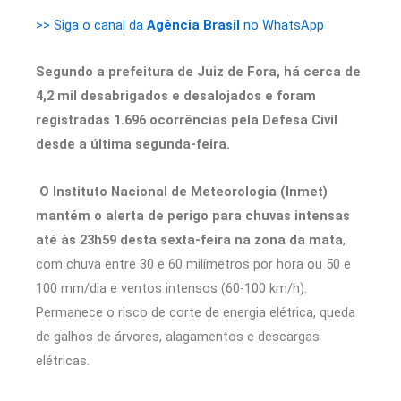
>> Siga o canal da
Agência Brasil
no WhatsApp
Segundo a prefeitura de Juiz de Fora, há cerca de
4,2 mil desabrigados e desalojados e foram
registradas 1.696 ocorrências pela Defesa Civil
desde a última segunda-feira.
O Instituto Nacional de Meteorologia (Inmet)
mantém o alerta de perigo para chuvas intensas
até às 23h59 desta sexta-feira na zona da mata
,
com chuva entre 30 e 60 milímetros por hora ou 50 e
100 mm/dia e ventos intensos (60-100 km/h).
Permanece o risco de corte de energia elétrica, queda
de galhos de árvores, alagamentos e descargas
elétricas.