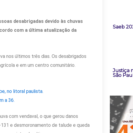
pessoas desabrigadas devido às chuvas
Saeb 202
acordo com a última atualização da
a nos últimos três dias. Os desabrigados
grícola e em um centro comunitário.
Justiça 
São Pau
 no litoral paulista.
m a 36.
 chuva com vendaval, o que gerou danos
P-131 e desmoronamento de talude e queda