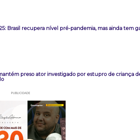
5: Brasil recupera nível pré-pandemia, mas ainda tem g
mantém preso ator investigado por estupro de criança d
lo
PUBLICIDADE