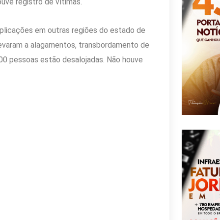
uve registro de vítimas.
mplicações em outras regiões do estado de
levaram a alagamentos, transbordamento de
200 pessoas estão desalojadas. Não houve