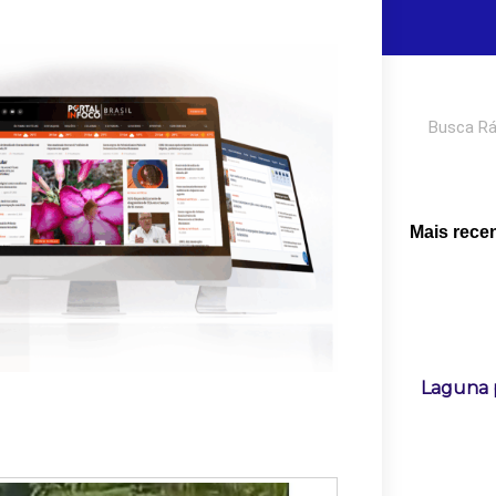
Pesquisar
Mais rece
Laguna 