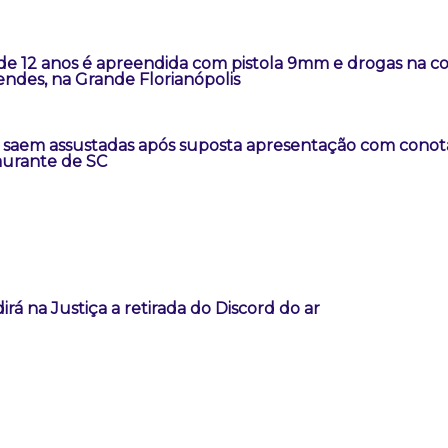
 de 12 anos é apreendida com pistola 9mm e drogas na 
ndes, na Grande Florianópolis
s saem assustadas após suposta apresentação com conot
aurante de SC
rá na Justiça a retirada do Discord do ar