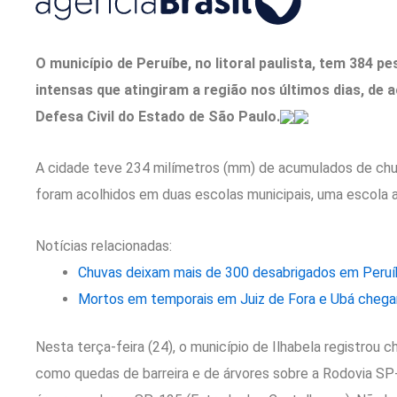
O município de Peruíbe, no litoral paulista, tem 384 
intensas que atingiram a região nos últimos dias, de 
Defesa Civil do Estado de São Paulo.
A cidade teve 234 milímetros (mm) de acumulados de chuv
foram acolhidos em duas escolas municipais, uma escola a
Notícias relacionadas:
Chuvas deixam mais de 300 desabrigados em Peruíbe,
Mortos em temporais em Juiz de Fora e Ubá chega
Nesta terça-feira (24), o município de Ilhabela registrou
como quedas de barreira e de árvores sobre a Rodovia S