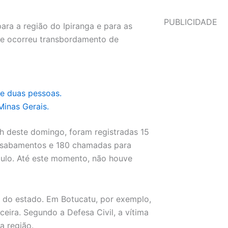
PUBLICIDADE
ara a região do Ipiranga e para as
de ocorreu transbordamento de
e duas pessoas.
inas Gerais.
h deste domingo, foram registradas 15
esabamentos e 180 chamadas para
aulo. Até este momento, não houve
 do estado. Em Botucatu, por exemplo,
ira. Segundo a Defesa Civil, a vítima
a região.