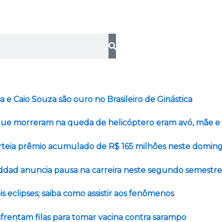
ra e Caio Souza são ouro no Brasileiro de Ginástica
ue morreram na queda de helicóptero eram avó, mãe e 
teia prêmio acumulado de R$ 165 milhões neste domin
addad anuncia pausa na carreira neste segundo semestre
is eclipses; saiba como assistir aos fenômenos
frentam filas para tomar vacina contra sarampo