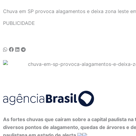
Chuva em SP provoca alagamentos e deixa zona leste em
PUBLICIDADE
As fortes chuvas que caíram sobre a capital paulista n
diversos pontos de alagamento, quedas de árvores e dei
paulistana em estado de alerta.