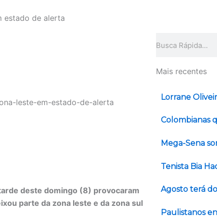
 estado de alerta
Pesquisar
Mais recentes
Lorrane Olivei
Colombianas q
Mega-Sena sor
Tenista Bia H
Agosto terá do
a tarde deste domingo (8) provocaram
xou parte da zona leste e da zona sul
Paulistanos en