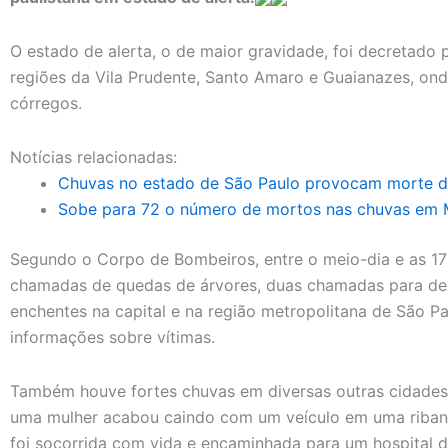
O estado de alerta, o de maior gravidade, foi decretado p
regiões da Vila Prudente, Santo Amaro e Guaianazes, on
córregos.
Notícias relacionadas:
Chuvas no estado de São Paulo provocam morte d
Sobe para 72 o número de mortos nas chuvas em M
Segundo o Corpo de Bombeiros, entre o meio-dia e as 17
chamadas de quedas de árvores, duas chamadas para d
enchentes na capital e na região metropolitana de São P
informações sobre vítimas.
Também houve fortes chuvas em diversas outras cidades
uma mulher acabou caindo com um veículo em uma ribance
foi socorrida com vida e encaminhada para um hospital d