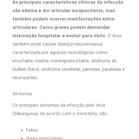
As principais características clínicas da infecção
são edema e dor articular incapacitante, mas
também podem ocorrer manifestações extra-
articulares. Casos graves podem demandar
internação hospitalar e evoluir para óbito.
O vírus
também pode causar doença neuroinvasiva,
caracterizada por agravos neurológicos como
encefalite, mielite, meningoencefalite, síndrome de
Guillain-Barré, síndrome cerebelar, paresias, paralisias e
neuropatias.
Sintomas
Os principais sintomas da infecção pelo vírus
Chikungunya, de acordo com o ministério, são:
Febre;
dores musculares;