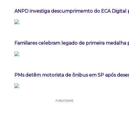
ANPD investiga descumprimemto do ECA Digital p
Familiares celebram legado de primeira medalha p
PMs detêm motorista de ônibus em SP após dese
PUBLICIDADE