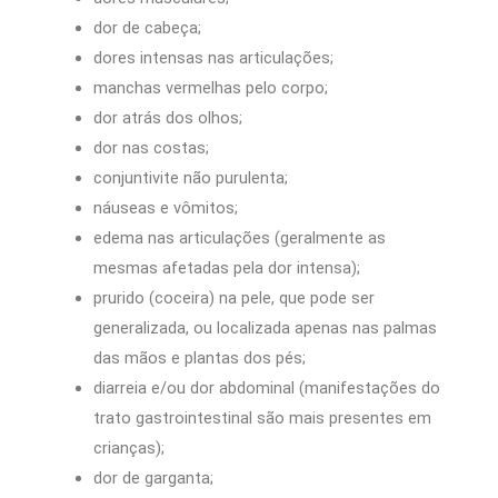
dor de cabeça;
dores intensas nas articulações;
manchas vermelhas pelo corpo;
dor atrás dos olhos;
dor nas costas;
conjuntivite não purulenta;
náuseas e vômitos;
edema nas articulações (geralmente as
mesmas afetadas pela dor intensa);
prurido (coceira) na pele, que pode ser
generalizada, ou localizada apenas nas palmas
das mãos e plantas dos pés;
diarreia e/ou dor abdominal (manifestações do
trato gastrointestinal são mais presentes em
crianças);
dor de garganta;