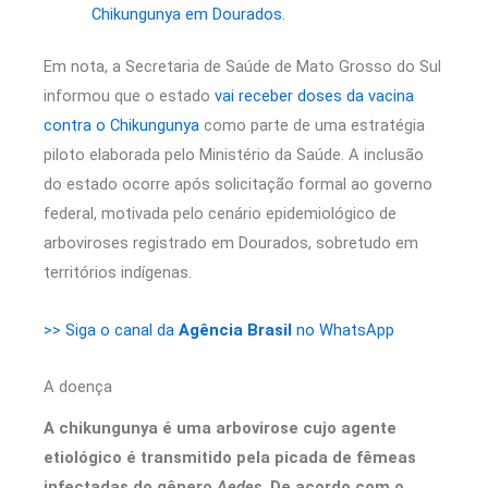
Chikungunya em Dourados.
Em nota, a Secretaria de Saúde de Mato Grosso do Sul
informou que o estado
vai receber doses da vacina
contra o Chikungunya
como parte de uma estratégia
piloto elaborada pelo Ministério da Saúde. A inclusão
do estado ocorre após solicitação formal ao governo
federal, motivada pelo cenário epidemiológico de
arboviroses registrado em Dourados, sobretudo em
territórios indígenas.
>> Siga o canal da
Agência Brasil
no WhatsApp
A doença
A chikungunya é uma arbovirose cujo agente
etiológico é transmitido pela picada de fêmeas
infectadas do gênero
Aedes
. De acordo com o