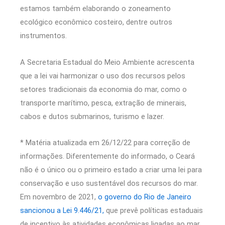
estamos também elaborando o zoneamento
ecológico econômico costeiro, dentre outros
instrumentos.
A Secretaria Estadual do Meio Ambiente acrescenta
que a lei vai harmonizar o uso dos recursos pelos
setores tradicionais da economia do mar, como o
transporte marítimo, pesca, extração de minerais,
cabos e dutos submarinos, turismo e lazer.
* Matéria atualizada em 26/12/22 para correção de
informações. Diferentemente do informado, o Ceará
não é o único ou o primeiro estado a criar uma lei para
conservação e uso sustentável dos recursos do mar.
Em novembro de 2021,
o governo do Rio de Janeiro
sancionou a Lei 9.446/21,
que prevê políticas estaduais
de incentivo às atividades econômicas ligadas ao mar.