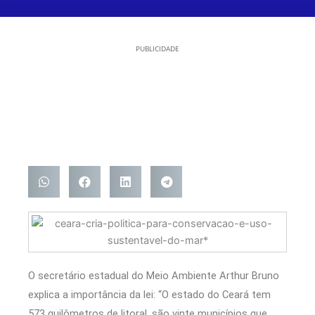
PUBLICIDADE
O secretário estadual do Meio Ambiente Arthur Bruno
explica a importância da lei: “O estado do Ceará tem
573 quilômetros de litoral, são vinte municípios que