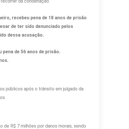
 recorrer da condenação.
aneiro, recebeu pena de 18 anos de prisão
esar de ter sido denunciado pelos
vido dessa acusação.
eu pena de 56 anos de prisão.
anos.
s públicos após o trânsito em julgado da
sos.
 de R$ 7 milhões por danos morais, sendo