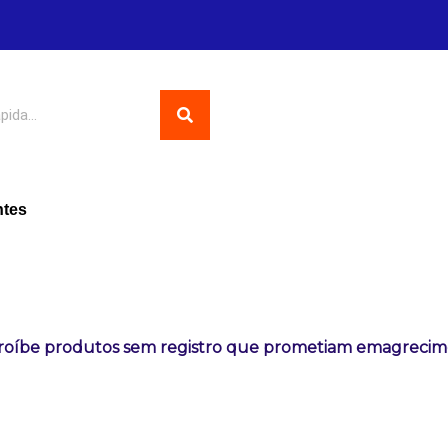
ntes
proíbe produtos sem registro que prometiam emagreci