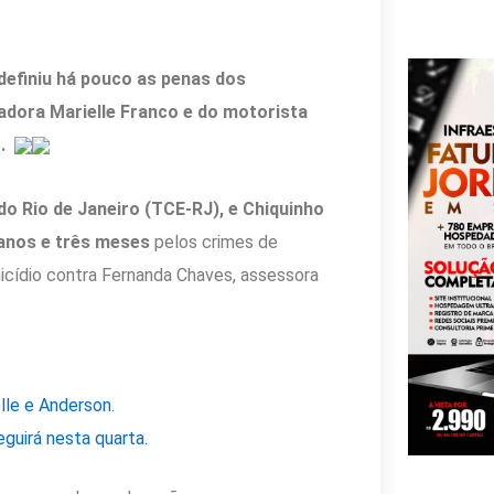
definiu há pouco as penas dos
adora Marielle Franco e do motorista
o.
o Rio de Janeiro (TCE-RJ), e Chiquinho
 anos e três meses
pelos crimes de
micídio contra Fernanda Chaves, assessora
lle e Anderson.
guirá nesta quarta.