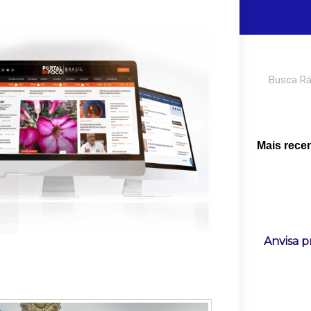
Pesquisar
Mais rece
Anvisa 