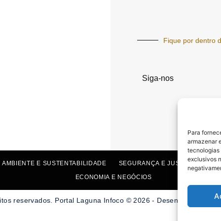
Fique por dentro d
Siga-nos
Para fornec
armazenar e
tecnologias
exclusivos n
 AMBIENTE E SUSTENTABILIDADE
SEGURANÇA E JUSTIÇA
SAÚ
negativamen
ECONOMIA E NEGÓCIOS
A
itos reservados. Portal Laguna Infoco © 2026 - Desenvolvido por 