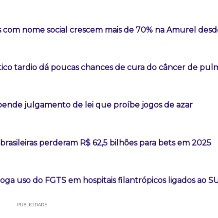
es com nome social crescem mais de 70% na Amurel des
ico tardio dá poucas chances de cura do câncer de pul
ende julgamento de lei que proíbe jogos de azar
 brasileiras perderam R$ 62,5 bilhões para bets em 2025
roga uso do FGTS em hospitais filantrópicos ligados ao S
PUBLICIDADE