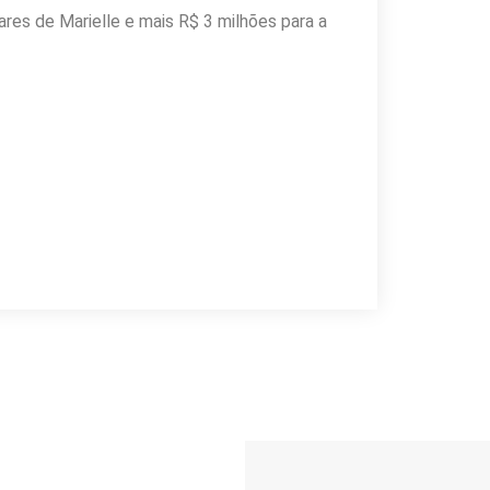
ares de Marielle e mais R$ 3 milhões para a