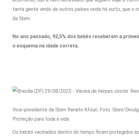
tanta gente vindo de outros países onde há surto, que o r
da Sbim.
No ano passado, 92,5% dos bebês receberam a prime
o esquema na idade correta.
Vice-presidente da Sbim Renato Kfouri. Foto: Sbim/Divul
Proteção para toda a vida
Os bebês vacinados dentro do tempo ficam protegidos ao