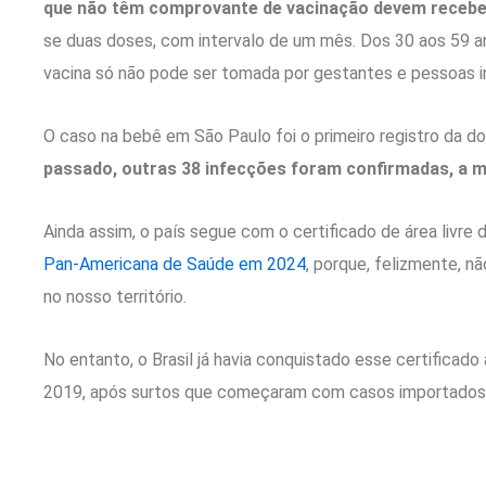
que não têm comprovante de vacinação devem receber
se duas doses, com intervalo de um mês. Dos 30 aos 59 a
vacina só não pode ser tomada por gestantes e pessoas
O caso na bebê em São Paulo foi o primeiro registro da d
passado, outras 38 infecções foram confirmadas, a 
Ainda assim, o país segue com o certificado de área livre
Pan-Americana de Saúde em 2024
, porque, felizmente, 
no nosso território.
No entanto, o Brasil já havia conquistado esse certifica
2019, após surtos que começaram com casos importados