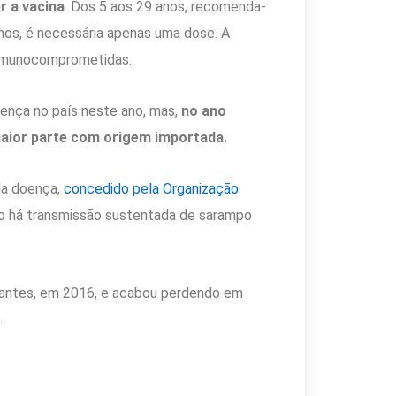
 a vacina
. Dos 5 aos 29 anos, recomenda-
nos, é necessária apenas uma dose. A
 imunocomprometidas.
oença no país neste ano, mas,
no ano
maior parte com origem importada.
 da doença,
concedido pela Organização
não há transmissão sustentada de sarampo
do antes, em 2016, e acabou perdendo em
.