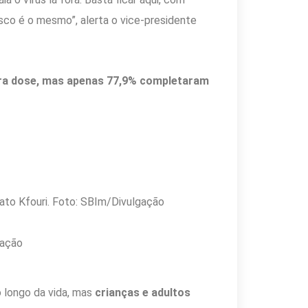
isco é o mesmo”, alerta o vice-presidente
ira dose, mas apenas 77,9% completaram
gação
 longo da vida, mas
crianças e adultos