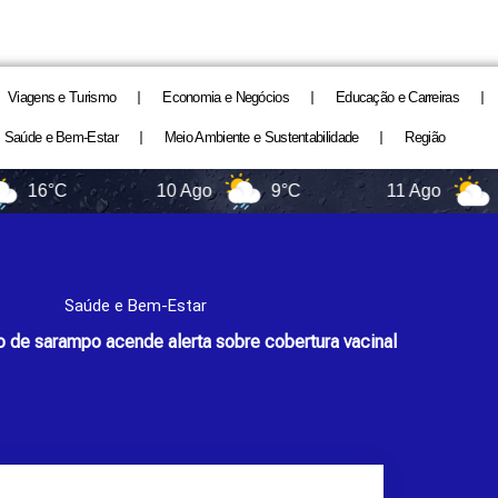
Viagens e Turismo
Economia e Negócios
Educação e Carreiras
Saúde e Bem-Estar
Meio Ambiente e Sustentabilidade
Região
10 Ago
9°C
11 Ago
11°C
Saúde e Bem-Estar
 de sarampo acende alerta sobre cobertura vacinal