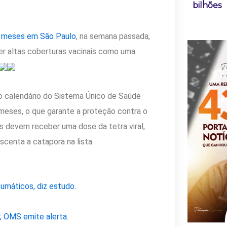
bilhões
 meses em São Paulo
, na semana passada,
r altas coberturas vacinais como uma
e o calendário do Sistema Único de Saúde
2 meses, o que garante a proteção contra o
s devem receber uma dose da tetra viral,
centa a catapora na lista.
umáticos, diz estudo.
 OMS emite alerta.