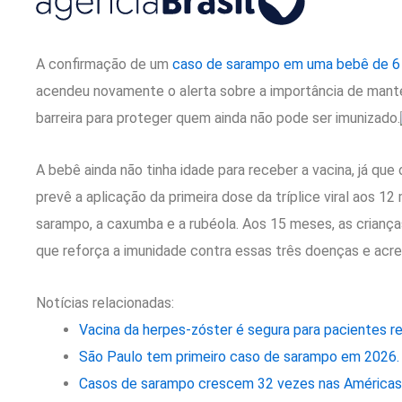
A confirmação de um
caso de sarampo em uma bebê de 6
acendeu novamente o alerta sobre a importância de mante
barreira para proteger quem ainda não pode ser imunizado.
A bebê ainda não tinha idade para receber a vacina, já qu
prevê a aplicação da primeira dose da tríplice viral aos 1
sarampo, a caxumba e a rubéola. Aos 15 meses, as criança
que reforça a imunidade contra essas três doenças e acres
Notícias relacionadas:
Vacina da herpes-zóster é segura para pacientes re
São Paulo tem primeiro caso de sarampo em 2026.
Casos de sarampo crescem 32 vezes nas Américas;