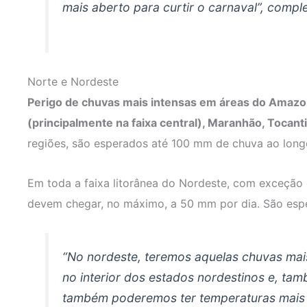
mais aberto para curtir o carnaval”, compl
Norte e Nordeste
Perigo de chuvas mais intensas em áreas do Amazon
(principalmente na faixa central), Maranhão, Tocant
regiões, são esperados até 100 mm de chuva ao longo
Em toda a faixa litorânea do Nordeste, com exceção 
devem chegar, no máximo, a 50 mm por dia. São esp
“No nordeste, teremos aquelas chuvas mai
no interior dos estados nordestinos e, ta
também poderemos ter temperaturas mais e