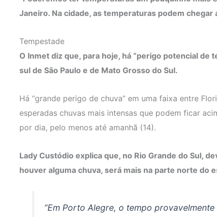
Janeiro. Na cidade, as temperaturas podem chegar 
Tempestade
O Inmet diz que, para hoje, há “perigo potencial d
sul de São Paulo e de Mato Grosso do Sul.
Há “grande perigo de chuva” em uma faixa entre Floria
esperadas chuvas mais intensas que podem ficar aci
por dia, pelo menos até amanhã (14).
Lady Custódio explica que, no Rio Grande do Sul, d
houver alguma chuva, será mais na parte norte do es
“Em Porto Alegre, o tempo provavelmente f