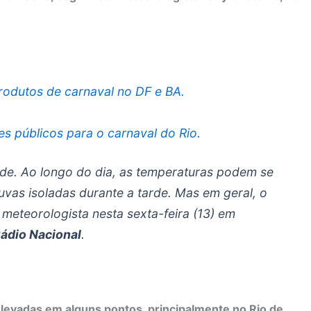
produtos de carnaval no DF e BA.
es públicos para o carnaval do Rio.
rde. Ao longo do dia, as temperaturas podem se
uvas isoladas durante a tarde. Mas em geral, o
 meteorologista nesta sexta-feira (13) em
ádio Nacional
.
evadas em alguns pontos, principalmente no Rio de