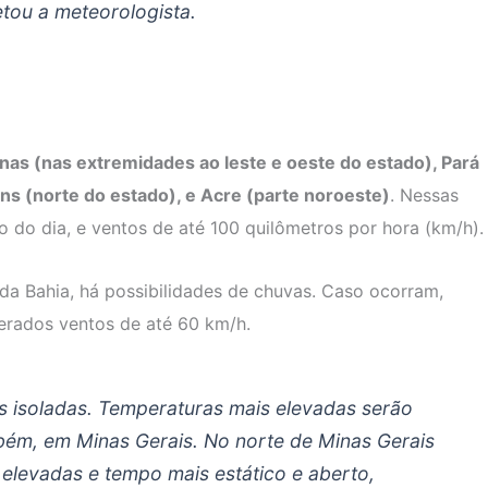
etou a meteorologista.
as (nas extremidades ao leste e oeste do estado), Pará
ins (norte do estado), e Acre (parte noroeste)
. Nessas
 do dia, e ventos de até 100 quilômetros por hora (km/h).
da Bahia, há possibilidades de chuvas. Caso ocorram,
erados ventos de até 60 km/h.
s isoladas. Temperaturas mais elevadas serão
mbém, em Minas Gerais. No norte de Minas Gerais
levadas e tempo mais estático e aberto,