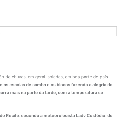
são de chuvas, em geral isoladas, em boa parte do país.
m as escolas de samba e os blocos fazendo a alegria do
ocorra mais na parte da tarde, com a temperatura se
e do Recife, segundo a meteorologista Lady Custódio, do