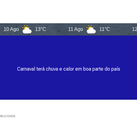
o
13°C
11 Ago
11°C
12 Ago
Carnaval terá chuva e calor em boa parte do país
BLICIDADE