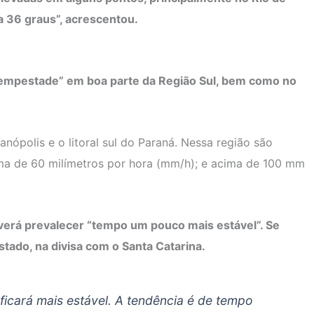
a 36 graus”, acrescentou.
e tempestade” em boa parte da Região Sul, bem como no
nópolis e o litoral sul do Paraná. Nessa região são
ma de 60 milímetros por hora (mm/h); e acima de 100 mm
everá prevalecer “tempo um pouco mais estável”. Se
tado, na divisa com o Santa Catarina.
icará mais estável. A tendência é de tempo