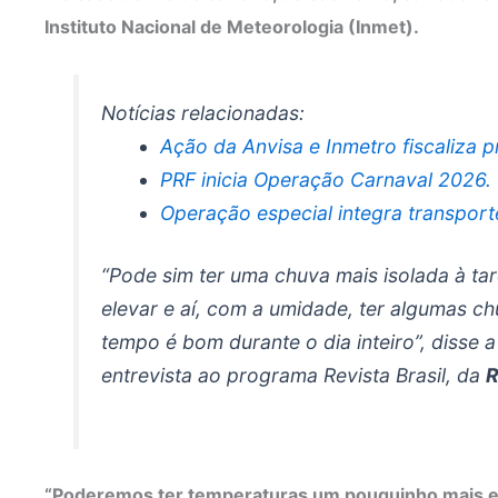
Instituto Nacional de Meteorologia (Inmet).
Notícias relacionadas:
Ação da Anvisa e Inmetro fiscaliza 
PRF inicia Operação Carnaval 2026.
Operação especial integra transport
“Pode sim ter uma chuva mais isolada à ta
elevar e aí, com a umidade, ter algumas ch
tempo é bom durante o dia inteiro”, disse a
entrevista ao programa
Revista Brasil
, da
R
“Poderemos ter temperaturas um pouquinho mais el