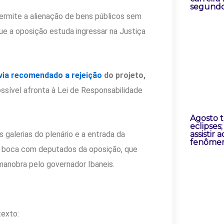
segundo
ermite a alienação de bens públicos sem
e a oposição estuda ingressar na Justiça
via recomendado a rejeição
do projeto,
possível afronta à Lei de Responsabilidade
Agosto t
eclipses
galerias do plenário e a entrada da
assistir a
fenôme
m boca com deputados da oposição, que
anobra pelo governador Ibaneis.
texto: