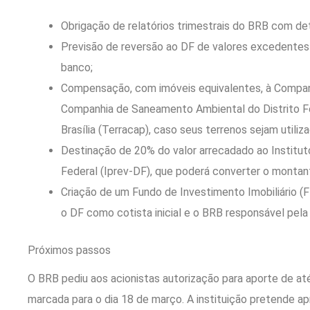
Obrigação de relatórios trimestrais do BRB com d
Previsão de reversão ao DF de valores excedentes 
banco;
Compensação, com imóveis equivalentes, à Companhi
Companhia de Saneamento Ambiental do Distrito Fed
Brasília (Terracap), caso seus terrenos sejam utiliz
Destinação de 20% do valor arrecadado ao Instituto
Federal (Iprev-DF), que poderá converter o monta
Criação de um Fundo de Investimento Imobiliário 
o DF como cotista inicial e o BRB responsável pela
Próximos passos
O BRB pediu aos acionistas autorização para aporte de at
marcada para o dia 18 de março. A instituição pretende a