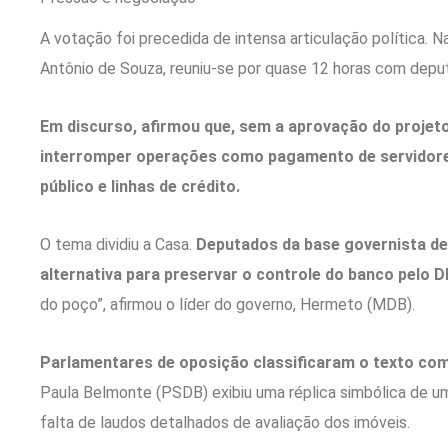
A votação foi precedida de intensa articulação política. 
Antônio de Souza, reuniu-se por quase 12 horas com deputa
Em discurso, afirmou que, sem a aprovação do projeto,
interromper operações como pagamento de servidore
público e linhas de crédito.
O tema dividiu a Casa.
Deputados da base governista d
alternativa para preservar o controle do banco pelo D
do poço”, afirmou o líder do governo, Hermeto (MDB).
Parlamentares de oposição classificaram o texto co
Paula Belmonte (PSDB) exibiu uma réplica simbólica de um
falta de laudos detalhados de avaliação dos imóveis.