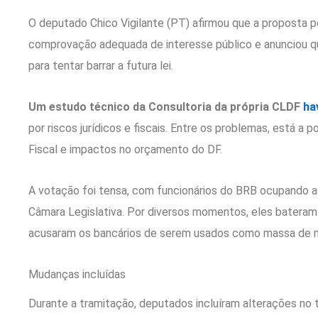
O deputado Chico Vigilante (PT) afirmou que a proposta p
comprovação adequada de interesse público e anunciou qu
para tentar barrar a futura lei.
Um estudo técnico da Consultoria da própria CLDF
ha
por riscos jurídicos e fiscais. Entre os problemas, está a 
Fiscal e impactos no orçamento do DF.
A votação foi tensa, com funcionários do BRB ocupando as 
Câmara Legislativa. Por diversos momentos, eles batera
acusaram os bancários de serem usados como massa de m
Mudanças incluídas
Durante a tramitação, deputados incluíram alterações no 