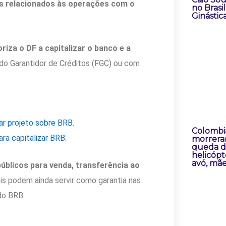
zos relacionados às operações com o
no Brasi
Ginástic
riza o DF a capitalizar o banco e a
o Garantidor de Créditos (FGC) ou com
ar projeto sobre BRB.
Colombi
ra capitalizar BRB.
morrera
queda 
helicóp
avó, mãe
úblicos para venda, transferência ao
s podem ainda servir como garantia nas
do BRB.