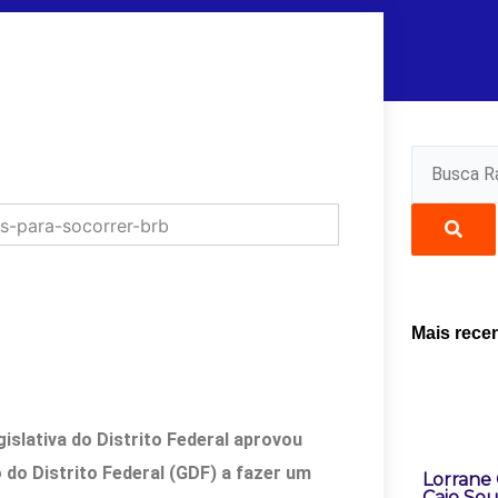
Pesquisar
Mais rece
islativa do Distrito Federal aprovou
o do Distrito Federal (GDF) a fazer um
Lorrane 
Caio Sou