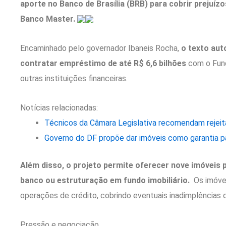
aporte no Banco de Brasília (BRB) para cobrir prejuí
Banco Master.
Encaminhado pelo governador Ibaneis Rocha,
o texto auto
contratar empréstimo de até R$ 6,6 bilhões
com o Fund
outras instituições financeiras.
Notícias relacionadas:
Técnicos da Câmara Legislativa recomendam rejeit
Governo do DF propõe dar imóveis como garantia pa
Além disso, o projeto permite oferecer nove imóveis p
banco ou estruturação em fundo imobiliário.
Os imóvei
operações de crédito, cobrindo eventuais inadimplências 
Pressão e negociação