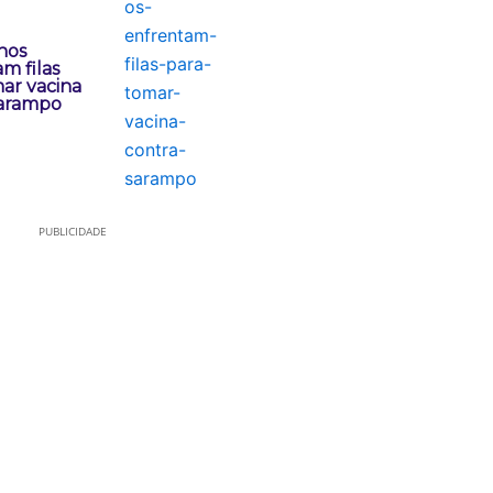
nos
m filas
ar vacina
sarampo
PUBLICIDADE