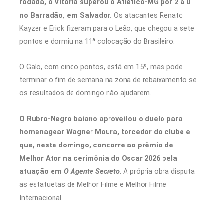
rodada, o Vitória superou o Atlético-MG por 2 a 0
no Barradão, em Salvador.
Os atacantes Renato
Kayzer e Erick fizeram para o Leão, que chegou a sete
pontos e dormiu na 11ª colocação do Brasileiro.
O Galo, com cinco pontos, está em 15º, mas pode
terminar o fim de semana na zona de rebaixamento se
os resultados de domingo não ajudarem.
O Rubro-Negro baiano aproveitou o duelo para
homenagear Wagner Moura, torcedor do clube e
que, neste domingo, concorre ao prêmio de
Melhor Ator na cerimônia do Oscar 2026 pela
atuação em
O Agente Secreto
. A própria obra disputa
as estatuetas de Melhor Filme e Melhor Filme
Internacional.