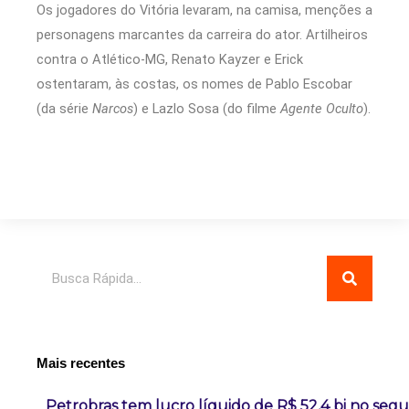
Os jogadores do Vitória levaram, na camisa, menções a
personagens marcantes da carreira do ator. Artilheiros
contra o Atlético-MG, Renato Kayzer e Erick
ostentaram, às costas, os nomes de Pablo Escobar
(da série
Narcos
) e Lazlo Sosa (do filme
Agente Oculto
).
Pesquisar
Mais recentes
Petrobras tem lucro líquido de R$ 52,4 bi no seg