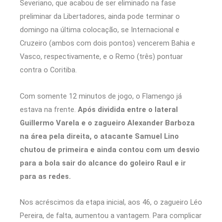
Severiano, que acabou de ser eliminado na fase
preliminar da Libertadores, ainda pode terminar o
domingo na última colocação, se Internacional e
Cruzeiro (ambos com dois pontos) vencerem Bahia e
Vasco, respectivamente, e o Remo (três) pontuar
contra o Coritiba.
Com somente 12 minutos de jogo, o Flamengo já
estava na frente.
Após dividida entre o lateral
Guillermo Varela e o zagueiro Alexander Barboza
na área pela direita, o atacante Samuel Lino
chutou de primeira e ainda contou com um desvio
para a bola sair do alcance do goleiro Raul e ir
para as redes.
Nos acréscimos da etapa inicial, aos 46, o zagueiro Léo
Pereira, de falta, aumentou a vantagem. Para complicar