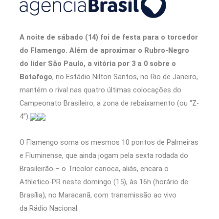
A noite de sábado (14) foi de festa para o torcedor
do Flamengo. Além de aproximar o Rubro-Negro
do líder São Paulo, a vitória por 3 a 0 sobre o
Botafogo
, no Estádio Nilton Santos, no Rio de Janeiro,
mantém o rival nas quatro últimas colocações do
Campeonato Brasileiro, a zona de rebaixamento (ou “Z-
4”).
O Flamengo soma os mesmos 10 pontos de Palmeiras
e Fluminense, que ainda jogam pela sexta rodada do
Brasileirão – o Tricolor carioca, aliás, encara o
Athletico-PR neste domingo (15), às 16h (horário de
Brasília), no Maracanã, com transmissão ao vivo
da Rádio Nacional.