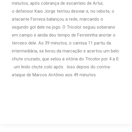
minutos, após cobrança de escanteio de Artur,
o defensor Kaio Jorge tentou desviar e, no rebote, o
atacante Ferreira balançou a rede, marcando o
segundo gol dele na jogo. O Tricolor seguiu soberano
em campo e ainda deu tempo de Ferreirinha anotar o
terceiro dele. As 39 minutos, o camisa 11 partiu da
intermediária, se livrou da marcação e acertou um belo
chute cruzado, que selou a vitória do Tricolor por 4 a 0
. um lindo chute colo após . Isso depois do contra-
ataque de Marcos Antônio aos 49 minutos.