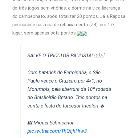
de três jogos sem vitórias, e dorme na vice-liderança
do campeonato, após totalizar 20 pontos. Já a Raposa
permanece na zona de rebaixamento (Z4), em 17º
lugar, som apenas sete pontos.
SALVE O TRICOLOR PAULISTA! 🇾🇪
Com hat-trick de Ferreirinha, o São
Paulo vence o Cruzeiro por 4×1, no
Morumbis, pela abertura da 10ª rodada
do Brasileirão Betano. Três pontos na
conta e festa do torcedor tricolor! 🔥
📸 Miguel Schincariol
pic.twitter.com/ThQfjhHrw3