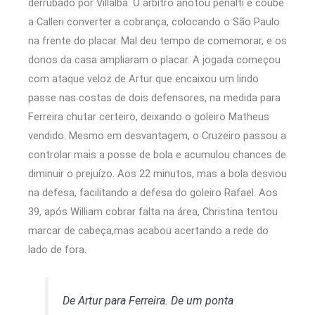
derrubado por Villalba. O árbitro anotou pênalti e coube
a Calleri converter a cobrança, colocando o São Paulo
na frente do placar. Mal deu tempo de comemorar, e os
donos da casa ampliaram o placar. A jogada começou
com ataque veloz de Artur que encaixou um lindo
passe nas costas de dois defensores, na medida para
Ferreira chutar certeiro, deixando o goleiro Matheus
vendido. Mesmo em desvantagem, o Cruzeiro passou a
controlar mais a posse de bola e acumulou chances de
diminuir o prejuízo. Aos 22 minutos, mas a bola desviou
na defesa, facilitando a defesa do goleiro Rafael. Aos
39, após William cobrar falta na área, Christina tentou
marcar de cabeça,mas acabou acertando a rede do
lado de fora.
De Artur para Ferreira. De um ponta