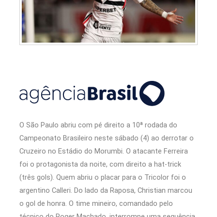
O São Paulo abriu com pé direito a 10ª rodada do
Campeonato Brasileiro neste sábado (4) ao derrotar o
Cruzeiro no Estádio do Morumbi. O atacante Ferreira
foi o protagonista da noite, com direito a hat-trick
(três gols). Quem abriu o placar para o Tricolor foi o
argentino Calleri. Do lado da Raposa, Christian marcou
o gol de honra. O time mineiro, comandado pelo
técnico do Roger Machado, interrompe uma sequência