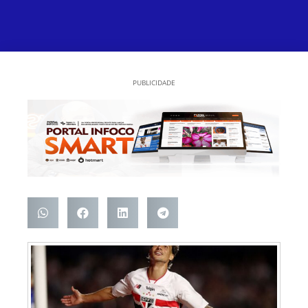
PUBLICIDADE