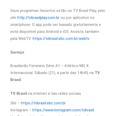
Seus programas favoritos estão no TV Brasil Play, pelo
site
http://tvbrasilplay.com.br
ou por aplicativo no
smartphone
. O app pode ser baixado gratuitamente e
está disponível para Android e iOS. Assista também
pela WebTV:
https://tvbrasil.ebc.com.br/webtv
.
Serviço
Brasileirão Feminino Série A1 – Atlético-MG X
Internacional. Sábado (21), a partir das 14h45, na
TV
Brasil
.
TV Brasil
na internet e nas redes sociais
Site
–
https://tvbrasil.ebc.com.br
Instagram –
https://www.instagram.com/tvbrasil