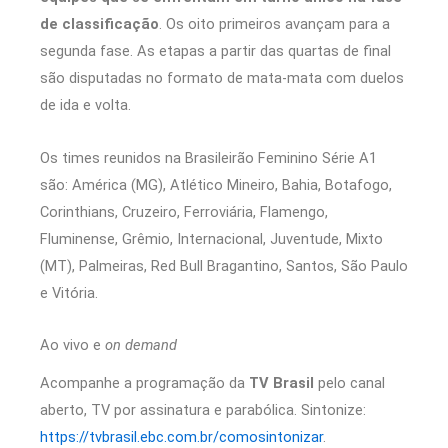
de classificação
. Os oito primeiros avançam para a
segunda fase. As etapas a partir das quartas de final
são disputadas no formato de mata-mata com duelos
de ida e volta.
Os times reunidos na Brasileirão Feminino Série A1
são: América (MG), Atlético Mineiro, Bahia, Botafogo,
Corinthians, Cruzeiro, Ferroviária, Flamengo,
Fluminense, Grêmio, Internacional, Juventude, Mixto
(MT), Palmeiras, Red Bull Bragantino, Santos, São Paulo
e Vitória.
Ao vivo e
on demand
Acompanhe a programação da
TV Brasil
pelo canal
aberto, TV por assinatura e parabólica. Sintonize:
https://tvbrasil.ebc.com.br/comosintonizar
.