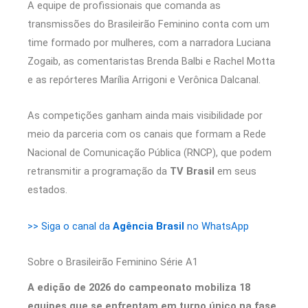
A equipe de profissionais que comanda as
transmissões do Brasileirão Feminino conta com um
time formado por mulheres, com a narradora Luciana
Zogaib, as comentaristas Brenda Balbi e Rachel Motta
e as repórteres Marília Arrigoni e Verônica Dalcanal.
As competições ganham ainda mais visibilidade por
meio da parceria com os canais que formam a Rede
Nacional de Comunicação Pública (RNCP), que podem
retransmitir a programação da
TV Brasil
em seus
estados.
>> Siga o canal da
Agência Brasil
no WhatsApp
Sobre o Brasileirão Feminino Série A1
A edição de 2026 do campeonato mobiliza 18
equipes que se enfrentam em turno único na fase