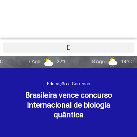
7 Ago
22°C
8 Ago
14°C
Educação e Carreiras
Brasileira vence concurso
internacional de biologia
quântica