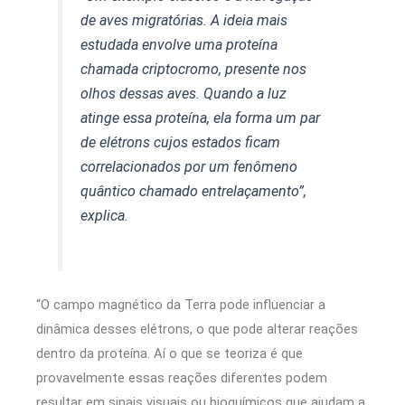
de aves migratórias. A ideia mais
estudada envolve uma proteína
chamada criptocromo, presente nos
olhos dessas aves. Quando a luz
atinge essa proteína, ela forma um par
de elétrons cujos estados ficam
correlacionados por um fenômeno
quântico chamado entrelaçamento”,
explica.
“O campo magnético da Terra pode influenciar a
dinâmica desses elétrons, o que pode alterar reações
dentro da proteína. Aí o que se teoriza é que
provavelmente essas reações diferentes podem
resultar em sinais visuais ou bioquímicos que ajudam a