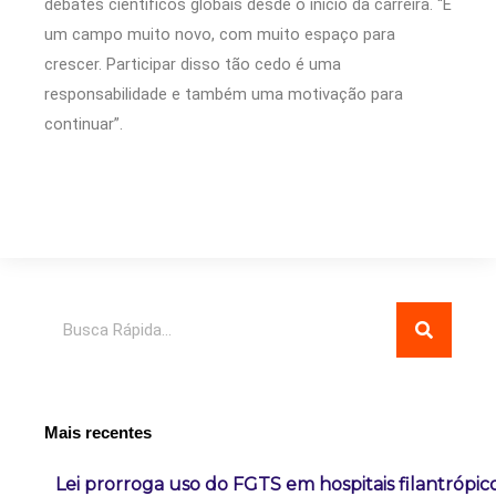
debates científicos globais desde o início da carreira. “É
um campo muito novo, com muito espaço para
crescer. Participar disso tão cedo é uma
responsabilidade e também uma motivação para
continuar”.
Pesquisar
Mais recentes
Lei prorroga uso do FGTS em hospitais filantrópic