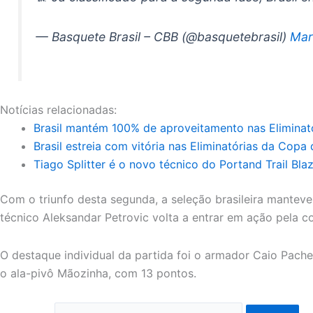
— Basquete Brasil – CBB (@basquetebrasil)
Mar
Notícias relacionadas:
Brasil mantém 100% de aproveitamento nas Eliminat
Brasil estreia com vitória nas Eliminatórias da Cop
Tiago Splitter é o novo técnico do Portand Trail Bla
Com o triunfo desta segunda, a seleção brasileira mant
técnico Aleksandar Petrovic volta a entrar em ação pela 
O destaque individual da partida foi o armador Caio Pach
o ala-pivô Mãozinha, com 13 pontos.