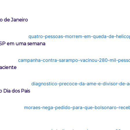
o de Janeiro
m SP em uma semana
aciente
 Dia dos Pais