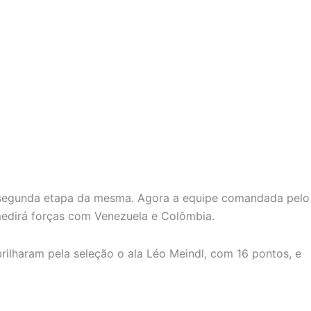
a segunda etapa da mesma. Agora a equipe comandada pelo
 medirá forças com Venezuela e Colômbia.
rilharam pela seleção o ala Léo Meindl, com 16 pontos, e