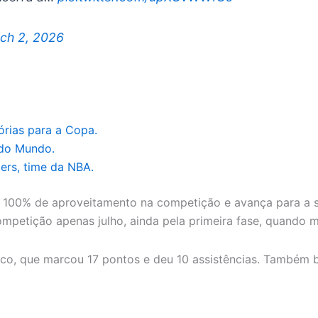
ch 2, 2026
órias para a Copa.
a do Mundo.
zers, time da NBA.
eve 100% de aproveitamento na competição e avança para 
competição apenas julho, ainda pela primeira fase, quando
eco, que marcou 17 pontos e deu 10 assistências. Também b