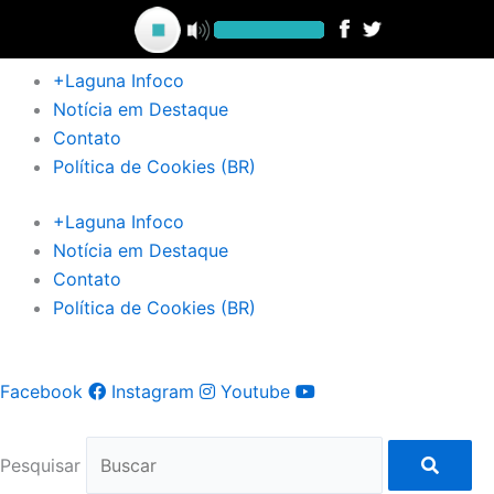
Ir
para
o
+Laguna Infoco
conteúdo
Notícia em Destaque
Contato
Política de Cookies (BR)
+Laguna Infoco
Notícia em Destaque
Contato
Política de Cookies (BR)
Facebook
Instagram
Youtube
Pesquisar