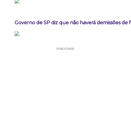
Governo de SP diz que não haverá demissões de 
PUBLICIDADE