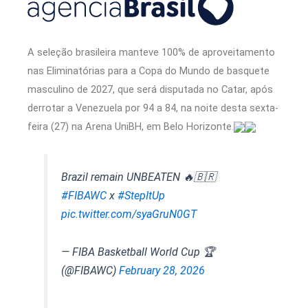
A seleção brasileira manteve 100% de aproveitamento
nas Eliminatórias para a Copa do Mundo de basquete
masculino de 2027, que será disputada no Catar, após
derrotar a Venezuela por 94 a 84, na noite desta sexta-
feira (27) na Arena UniBH, em Belo Horizonte.
Brazil remain UNBEATEN 🔥🇧🇷
#FIBAWC
x
#StepItUp
pic.twitter.com/syaGruN0GT
— FIBA Basketball World Cup 🏆
(@FIBAWC)
February 28, 2026