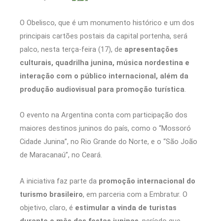
O Obelisco, que é um monumento histórico e um dos
principais cartões postais da capital portenha, será
palco, nesta terça-feira (17), de
apresentações
culturais, quadrilha junina, música nordestina e
interação com o público internacional, além da
produção audiovisual para promoção turística
.
O evento na Argentina conta com participação dos
maiores destinos juninos do país, como o “Mossoró
Cidade Junina”, no Rio Grande do Norte, e o “São João
de Maracanaú”, no Ceará.
A iniciativa faz parte da
promoção internacional do
turismo brasileiro
, em parceria com a Embratur. O
objetivo, claro, é
estimular a vinda de turistas
durante o mês das festas juninas
, período que