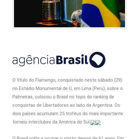
O título do Flamengo, conquistado neste sábado (29)
no Estádio Monumental de U, em Lima (Peru), sobre o
Palmeiras, colocou o Brasil no topo do ranking de
conquistas de Libertadores ao lado da Argentina. Os
dois países acumulam 25 troféus do mais importante
torneio interclubes da América do Sul.
O Brasil volta a ocupar o posto depois de 61 anos. Em