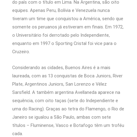
do país com o título em Lima. Na Argentina, são oito
equipes. Apenas Peru, Bolívia e Venezuela nunca
tiveram um time que conquistou a América, sendo que
somente os peruanos já estiveram em finais. Em 1972,
o Universitário foi derrotado pelo Independiente,
enquanto em 1997 o Sporting Cristal foi vice para o
Cruzeiro.
Considerando as cidades, Buenos Aires é a mais
laureada, com as 13 conquistas de Boca Juniors, River
Plate, Argentinos Juniors, San Lorenzo e Vélez
Sarsfield. A também argentina Avellaneda aparece na
sequência, com oito taças (sete do Independiente e
uma do Racing). Graças ao tetra do Flamengo, o Rio de
Janeiro se igualou a São Paulo, ambas com sete
títulos – Fluminense, Vasco e Botafogo têm um troféu
cada.