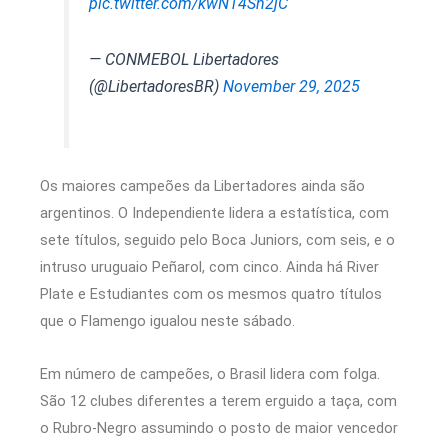
pic.twitter.com/kwN14Sn2jC
— CONMEBOL Libertadores
(@LibertadoresBR)
November 29, 2025
Os maiores campeões da Libertadores ainda são
argentinos. O Independiente lidera a estatística, com
sete títulos, seguido pelo Boca Juniors, com seis, e o
intruso uruguaio Peñarol, com cinco. Ainda há River
Plate e Estudiantes com os mesmos quatro títulos
que o Flamengo igualou neste sábado.
Em número de campeões, o Brasil lidera com folga.
São 12 clubes diferentes a terem erguido a taça, com
o Rubro-Negro assumindo o posto de maior vencedor