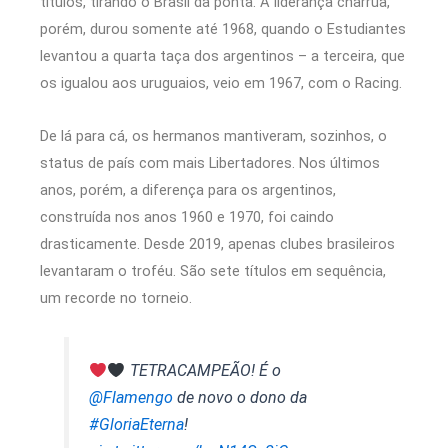
títulos, tirando o Brasil da ponta. A liderança charrua,
porém, durou somente até 1968, quando o Estudiantes
levantou a quarta taça dos argentinos – a terceira, que
os igualou aos uruguaios, veio em 1967, com o Racing.
De lá para cá, os hermanos mantiveram, sozinhos, o
status de país com mais Libertadores. Nos últimos
anos, porém, a diferença para os argentinos,
construída nos anos 1960 e 1970, foi caindo
drasticamente. Desde 2019, apenas clubes brasileiros
levantaram o troféu. São sete títulos em sequência,
um recorde no torneio.
TETRACAMPEÃO! É o
@Flamengo
de novo o dono da
#GloriaEterna
!