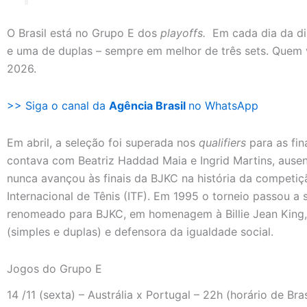
O Brasil está no Grupo E dos
playoffs.
Em cada dia da di
e uma de duplas – sempre em melhor de três sets. Quem v
2026.
>> Siga o canal da
Agência Brasil
no WhatsApp
Em abril, a seleção foi superada nos
qualifiers
para as fin
contava com Beatriz Haddad Maia e Ingrid Martins, ausen
nunca avançou às finais da BJKC na história da competiç
Internacional de Tênis (ITF). Em 1995 o torneio passou 
renomeado para BJKC, em homenagem à Billie Jean King
(simples e duplas) e defensora da igualdade social.
Jogos do Grupo E
14 /11 (sexta) – Austrália x Portugal – 22h (horário de Bras