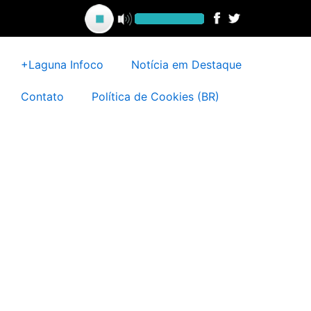
Ir
para
o
conteúdo
+Laguna Infoco
Notícia em Destaque
Contato
Política de Cookies (BR)