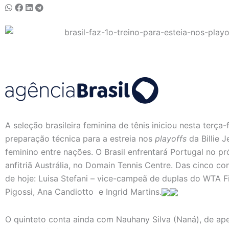
A seleção brasileira feminina de tênis iniciou nesta terça-
preparação técnica para a estreia nos
playoffs
da Billie 
feminino entre nações. O Brasil enfrentará Portugal no p
anfitriã Austrália, no Domain Tennis Centre. Das cinco c
de hoje: Luisa Stefani – vice-campeã de duplas do WTA Fi
Pigossi, Ana Candiotto e Ingrid Martins.
O quinteto conta ainda com Nauhany Silva (Naná), de apen