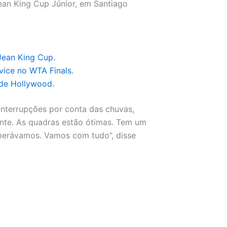
Jean King Cup Júnior, em Santiago
 Jean King Cup.
vice no WTA Finals.
 de Hollywood.
nterrupções por conta das chuvas,
nte. As quadras estão ótimas. Tem um
perávamos. Vamos com tudo”, disse