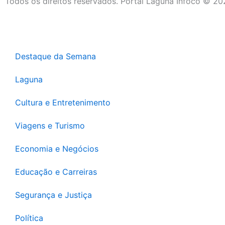
Todos os direitos reservados. Portal Laguna Infoco © 2
Destaque da Semana
Laguna
Cultura e Entretenimento
Viagens e Turismo
Economia e Negócios
Educação e Carreiras
Segurança e Justiça
Política