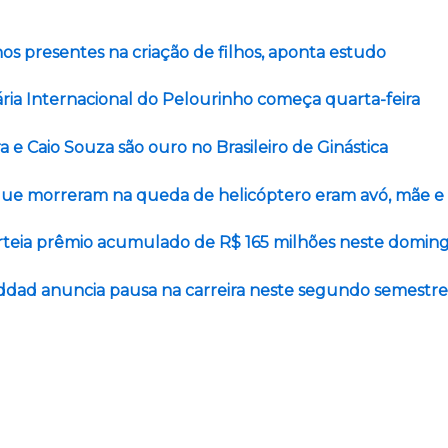
os presentes na criação de filhos, aponta estudo
rária Internacional do Pelourinho começa quarta-feira
ra e Caio Souza são ouro no Brasileiro de Ginástica
ue morreram na queda de helicóptero eram avó, mãe e 
teia prêmio acumulado de R$ 165 milhões neste domin
addad anuncia pausa na carreira neste segundo semestre