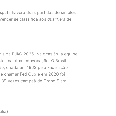
sputa haverá duas partidas de simples
encer se classifica aos
qualifiers
de
ais da BJKC 2025. Na ocasião, a equipe
tes na atual convocação. O Brasil
ão, criada em 1963 pela Federação
a se chamar Fed Cup e em 2020 foi
, 39 vezes campeã de Grand Slam
ília)