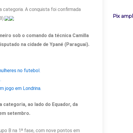
categoria. A conquista foi confirmada
Pix ampl
8).
imeiro sob o comando da técnica Camilla
disputado na cidade de Ypané (Paraguai).
ulheres no futebol.
.
em jogo em Londrina.
da categoria, ao lado do Equador, da
 em setembro.
rupo B na 1ª fase, com nove pontos em