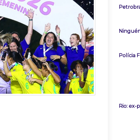
Petrobra
Ninguém
Polícia 
Rio: ex-