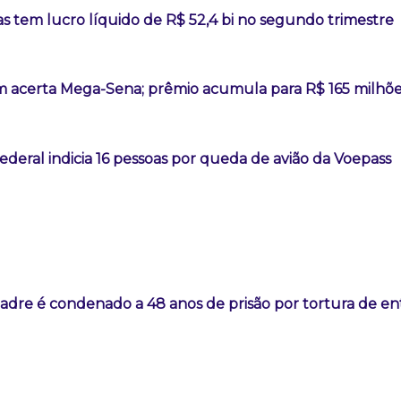
s tem lucro líquido de R$ 52,4 bi no segundo trimestre
 acerta Mega-Sena; prêmio acumula para R$ 165 milhõ
Federal indicia 16 pessoas por queda de avião da Voepass
padre é condenado a 48 anos de prisão por tortura de e