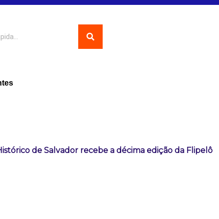
ntes
istórico de Salvador recebe a décima edição da Flipelô