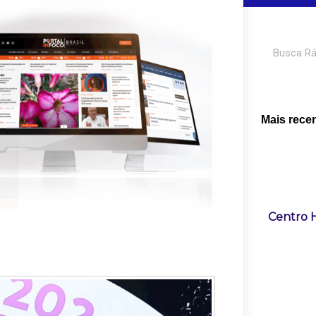
Pesquisar
Mais rece
Centro H