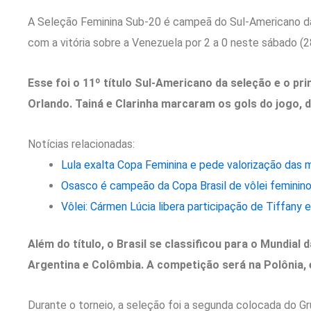
A Seleção Feminina Sub-20 é campeã do Sul-Americano da 
com a vitória sobre a Venezuela por 2 a 0 neste sábado (2
Esse foi o 11º título Sul-Americano da seleção e o pr
Orlando. Tainá e Clarinha marcaram os gols do jogo, 
Notícias relacionadas:
Lula exalta Copa Feminina e pede valorização das m
Osasco é campeão da Copa Brasil de vôlei feminino
Vôlei: Cármen Lúcia libera participação de Tiffany 
Além do título, o Brasil se classificou para o Mundial 
Argentina e Colômbia. A competição será na Polônia,
Durante o torneio, a seleção foi a segunda colocada do G