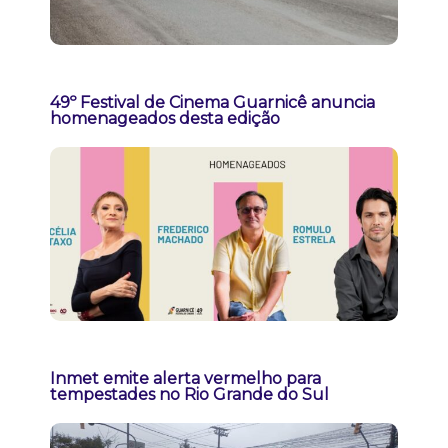
49º Festival de Cinema Guarnicê anuncia
homenageados desta edição
Inmet emite alerta vermelho para
tempestades no Rio Grande do Sul