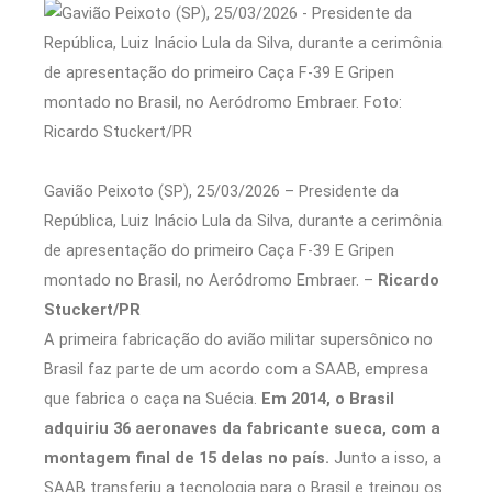
Gavião Peixoto (SP), 25/03/2026 – Presidente da
República, Luiz Inácio Lula da Silva, durante a cerimônia
de apresentação do primeiro Caça F-39 E Gripen
montado no Brasil, no Aeródromo Embraer. –
Ricardo
Stuckert/PR
A primeira fabricação do avião militar supersônico no
Brasil faz parte de um acordo com a SAAB, empresa
que fabrica o caça na Suécia.
Em 2014, o Brasil
adquiriu 36 aeronaves da fabricante sueca, com a
montagem final de 15 delas no país.
Junto a isso, a
SAAB transferiu a tecnologia para o Brasil e treinou os