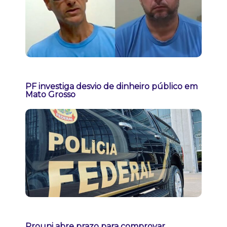
PF investiga desvio de dinheiro público em
Mato Grosso
Prouni abre prazo para comprovar