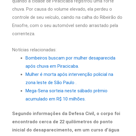
quando a cidade de Piracicaba registrou uma forte
chuva. Por causa do volume elevado, ela perdeu o
controle de seu veículo, caindo na calha do Ribeirão do
Enxofre, com o seu automóvel sendo arrastado pela
correnteza.
Notícias relacionadas:
Bombeiros buscam por mulher desaparecida
após chuva em Piracicaba.
Mulher é morta após intervenção policial na
zona leste de São Paulo .
Mega-Sena sorteia neste sábado prêmio
acumulado em R$ 10 milhões.
Segundo informações da Defesa Civil, o corpo foi
encontrado cerca de 22 quilômetros do ponto
inicial do desaparecimento, em um curso d’água