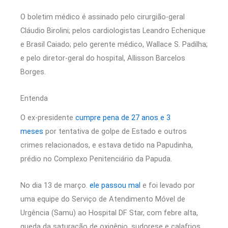
O boletim médico é assinado pelo cirurgião-geral
Cláudio Birolini; pelos cardiologistas Leandro Echenique
e Brasil Caiado; pelo gerente médico, Wallace S. Padilha;
e pelo diretor-geral do hospital, Allisson Barcelos
Borges.
Entenda
O ex-presidente
cumpre pena de 27 anos e 3
meses
por tentativa de golpe de Estado e outros
crimes relacionados, e estava detido na Papudinha,
prédio no Complexo Penitenciário da Papuda.
No dia 13 de março.
ele passou mal
e foi levado por
uma equipe do Serviço de Atendimento Móvel de
Urgência (Samu) ao Hospital DF Star, com febre alta,
queda da saturação de oxigênio, sudorese e calafrios.