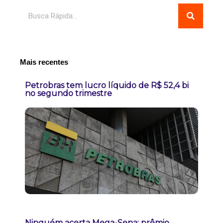
Pesquisar
Mais recentes
Petrobras tem lucro líquido de R$ 52,4 bi
no segundo trimestre
Ninguém acerta Mega-Sena; prêmio