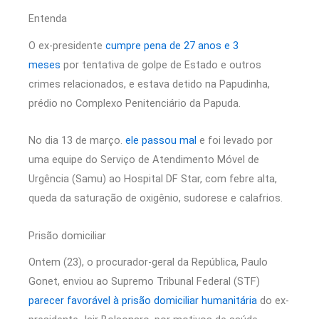
Entenda
O ex-presidente
cumpre pena de 27 anos e 3
meses
por tentativa de golpe de Estado e outros
crimes relacionados, e estava detido na Papudinha,
prédio no Complexo Penitenciário da Papuda.
No dia 13 de março.
ele passou mal
e foi levado por
uma equipe do Serviço de Atendimento Móvel de
Urgência (Samu) ao Hospital DF Star, com febre alta,
queda da saturação de oxigênio, sudorese e calafrios.
Prisão domiciliar
Ontem (23), o procurador-geral da República, Paulo
Gonet, enviou ao Supremo Tribunal Federal (STF)
parecer favorável à prisão domiciliar humanitária
do ex-