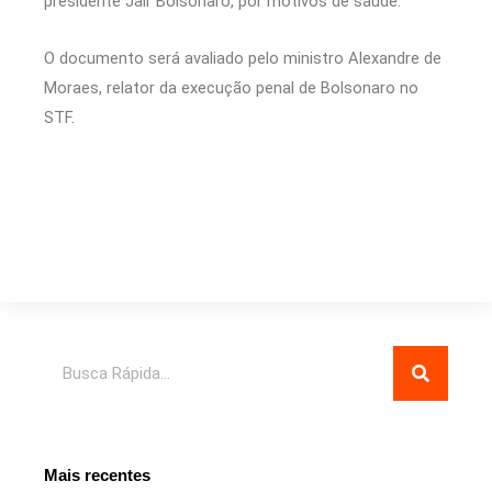
presidente Jair Bolsonaro, por motivos de saúde.
O documento será avaliado pelo ministro Alexandre de
Moraes, relator da execução penal de Bolsonaro no
STF.
Pesquisar
Mais recentes