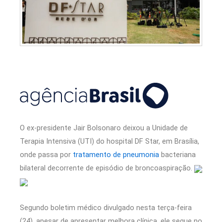
O ex-presidente Jair Bolsonaro deixou a Unidade de
Terapia Intensiva (UTI) do hospital DF Star, em Brasília,
onde passa por
tratamento de pneumonia
bacteriana
bilateral decorrente de episódio de broncoaspiração.
Segundo boletim médico divulgado nesta terça-feira
(24), apesar de apresentar melhora clínica, ele segue no