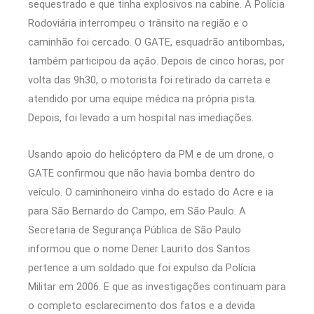
sequestrado e que tinha explosivos na cabine. A Polícia
Rodoviária interrompeu o trânsito na região e o
caminhão foi cercado. O GATE, esquadrão antibombas,
também participou da ação. Depois de cinco horas, por
volta das 9h30, o motorista foi retirado da carreta e
atendido por uma equipe médica na própria pista.
Depois, foi levado a um hospital nas imediações.
Usando apoio do helicóptero da PM e de um drone, o
GATE confirmou que não havia bomba dentro do
veículo. O caminhoneiro vinha do estado do Acre e ia
para São Bernardo do Campo, em São Paulo. A
Secretaria de Segurança Pública de São Paulo
informou que o nome Dener Laurito dos Santos
pertence a um soldado que foi expulso da Polícia
Militar em 2006. E que as investigações continuam para
o completo esclarecimento dos fatos e a devida