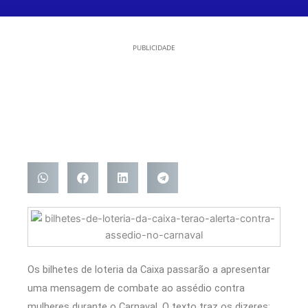
PUBLICIDADE
Os bilhetes de loteria da Caixa passarão a apresentar
uma mensagem de combate ao assédio contra
mulheres durante o Carnaval. O texto traz os dizeres: