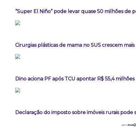
“Super El Niño” pode levar quase 50 milhões de 
Cirurgias plásticas de mama no SUS crescem mai
Dino aciona PF após TCU apontar R$ 55,4 milhõe
Declaração do imposto sobre imóveis rurais pode se