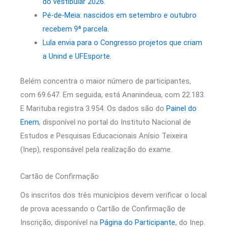
do vestibular 2026.
Pé-de-Meia: nascidos em setembro e outubro
recebem 9ª parcela.
Lula envia para o Congresso projetos que criam
a Unind e UFEsporte.
Belém concentra o maior número de participantes,
com 69.647. Em seguida, está Ananindeua, com 22.183.
E Marituba registra 3.954. Os dados são do
Painel do
Enem
, disponível no portal do Instituto Nacional de
Estudos e Pesquisas Educacionais Anísio Teixeira
(Inep), responsável pela realização do exame.
Cartão de Confirmação
Os inscritos dos três municípios devem verificar o local
de prova acessando o Cartão de Confirmação de
Inscrição, disponível na
Página do Participante
, do Inep.