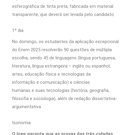
esferográfica de tinta preta, fabricada em material
transparente, que deverá ser levada pelo candidato.
1º dia
No domingo, os estudantes da aplicação excepcional
do Enem 2025 resolverão 90 questões de múltipla
escolha, sendo 45 de linguagens (língua portuguesa,
literatura, língua estrangeira – inglês ou espanhol,
artes, educação física e tecnologias da
informação e comunicação) e ciências
humanas e suas tecnologias (história, geografia,
filosofia e sociologia), além de redação dissertativa-
argumentativa.
Isonomia
O Inep garante que as provas das três cidades