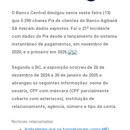
O Banco Central divulgou nesta sexta-feira (13)
que 5.290 chaves Pix de clientes do Banco Agibank
SA tiveram dados expostos. Foi o 21º incidente
com dados do Pix desde o lançamento do sistema
instantâneo de pagamentos, em novembro de
2020, e o primeiro em 2026.
Segundo o BC, a exposição ocorreu de 26 de
dezembro de 2024 a 30 de janeiro de 2025 e
abrangeu as seguintes informações: nome do
usuário, CPF com máscara (CPF parcialmente
coberto com asteriscos), instituição de
relacionamento, agência, número e tipo da conta.
Notícias relacionadas:
Ambulantes que se formalizaram como MEI