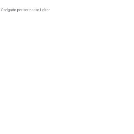
f
Obrigado por ser nosso Leitor.