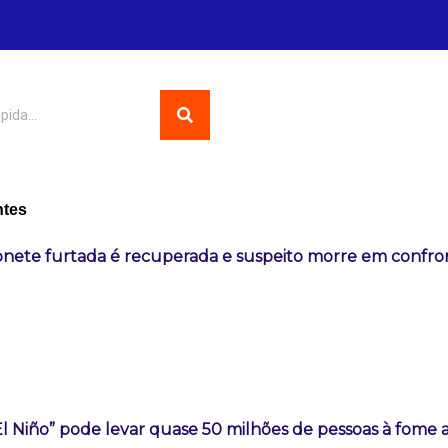
ntes
nete furtada é recuperada e suspeito morre em confr
i
l Niño” pode levar quase 50 milhões de pessoas à fome