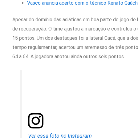
Vasco anuncia acerto com o técnico Renato Gaúch
Apesar do domínio das asiáticas em boa parte do jogo de h
de recuperação. O time ajustou a marcação e controlou o 
15 pontos. Um dos destaques foi a lateral Cacá, que a do
tempo regulamentar, acertou um arremesso de três pontos
64 a 64. A jogadora anotou ainda outros seis pontos.
Ver essa foto no Instagram