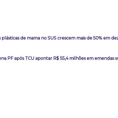
as plásticas de mama no SUS crescem mais de 50% em de
iona PF após TCU apontar R$ 55,4 milhões em emendas s