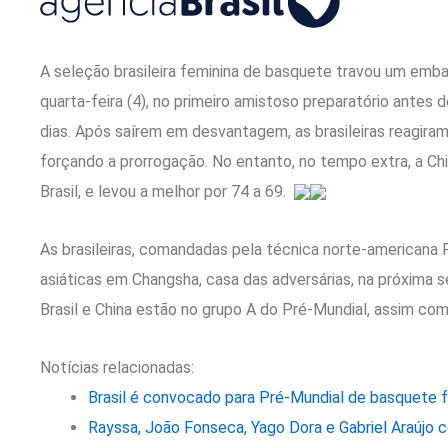
A seleção brasileira feminina de basquete travou um emb
quarta-feira (4), no primeiro amistoso preparatório antes
dias. Após saírem em desvantagem, as brasileiras reagira
forçando a prorrogação. No entanto, no tempo extra, a Ch
Brasil, e levou a melhor por 74 a 69.
As brasileiras, comandadas pela técnica norte-americana 
asiáticas em Changsha, casa das adversárias, na próxima sext
Brasil e China estão no grupo A do Pré-Mundial, assim co
Notícias relacionadas:
Brasil é convocado para Pré-Mundial de basquete fe
Rayssa, João Fonseca, Yago Dora e Gabriel Araújo 