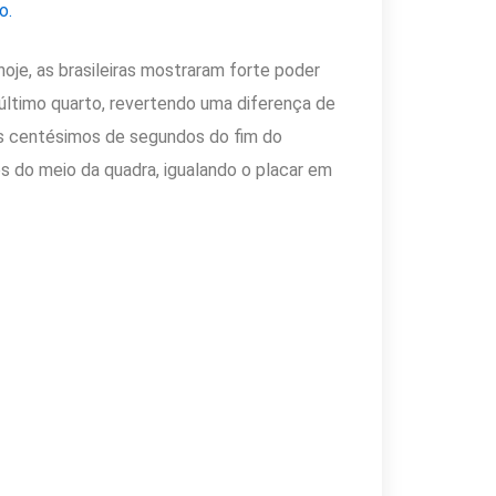
o.
oje, as brasileiras mostraram forte poder
último quarto, revertendo uma diferença de
is centésimos de segundos do fim do
 do meio da quadra, igualando o placar em