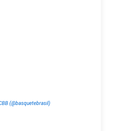
 CBB (@basquetebrasil)