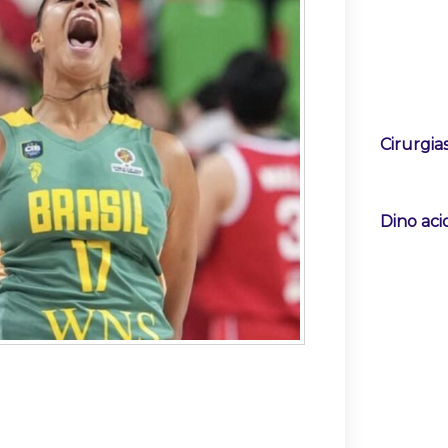
Cirurgi
Dino ac