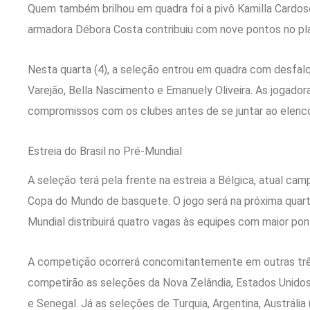
Quem também brilhou em quadra foi a pivô Kamilla Cardos
armadora Débora Costa contribuiu com nove pontos no plac
Nesta quarta (4), a seleção entrou em quadra com desfal
Varejão, Bella Nascimento e Emanuely Oliveira. As jogado
compromissos com os clubes antes de se juntar ao elenc
Estreia do Brasil no Pré-Mundial
A seleção terá pela frente na estreia a Bélgica, atual ca
Copa do Mundo de basquete. O jogo será na próxima quarta
Mundial distribuirá quatro vagas às equipes com maior p
A competição ocorrerá concomitantemente em outras trê
competirão as seleções da Nova Zelândia, Estados Unidos (j
e Senegal. Já as seleções de Turquia, Argentina, Austrália