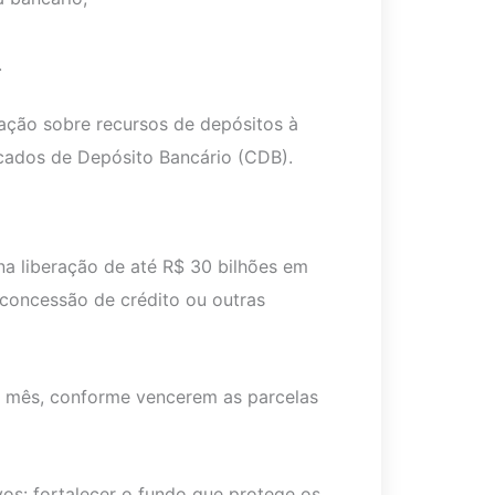
.
ção sobre recursos de depósitos à
icados de Depósito Bancário (CDB).
na liberação de até R$ 30 bilhões em
concessão de crédito ou outras
 mês, conforme vencerem as parcelas
vos: fortalecer o fundo que protege os