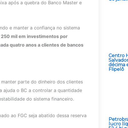
aixa após a quebra do Banco Master e
ndo e manter a confiança no sistema
 250 mil em investimentos por
 cada quatro anos a clientes de bancos
Centro H
Salvador
décima 
Flipelô
manter parte do dinheiro dos clientes
a ajuda o BC a controlar a quantidade
stabilidade do sistema financeiro.
pado ao FGC seja abatido dessa reserva
Petrobr
lucro lí