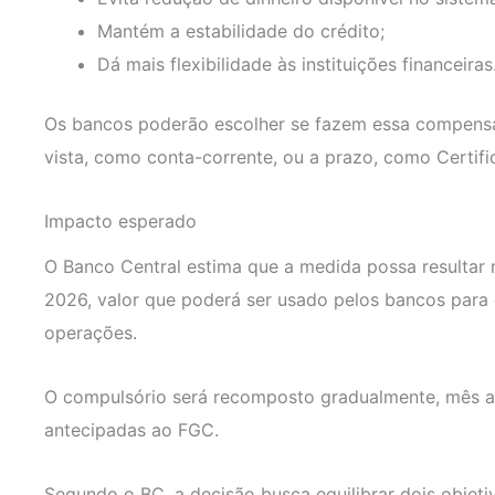
Mantém a estabilidade do crédito;
Dá mais flexibilidade às instituições financeiras
Os bancos poderão escolher se fazem essa compensa
vista, como conta-corrente, ou a prazo, como Certif
Impacto esperado
O Banco Central estima que a medida possa resultar 
2026, valor que poderá ser usado pelos bancos para 
operações.
O compulsório será recomposto gradualmente, mês a
antecipadas ao FGC.
Segundo o BC, a decisão busca equilibrar dois objeti