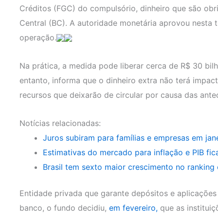
Créditos (FGC) do compulsório, dinheiro que são ob
Central (BC). A autoridade monetária aprovou nesta t
operação.
Na prática, a medida pode liberar cerca de R$ 30 bil
entanto, informa que o dinheiro extra não terá impa
recursos que deixarão de circular por causa das ant
Notícias relacionadas:
Juros subiram para famílias e empresas em jan
Estimativas do mercado para inflação e PIB fic
Brasil tem sexto maior crescimento no rankin
Entidade privada que garante depósitos e aplicações
banco, o fundo decidiu,
em fevereiro,
que as instituiç