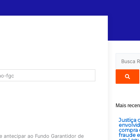
Pesquisar
Mais recen
Justiça
envolvid
compra 
fraude e
e antecipar ao Fundo Garantidor de