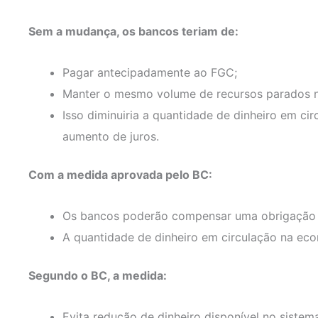
Sem a mudança, os bancos teriam de:
Pagar antecipadamente ao FGC;
Manter o mesmo volume de recursos parados n
Isso diminuiria a quantidade de dinheiro em c
aumento de juros.
Com a medida aprovada pelo BC:
Os bancos poderão compensar uma obrigação 
A quantidade de dinheiro em circulação na ec
Segundo o BC, a medida:
Evita redução de dinheiro disponível no sistem